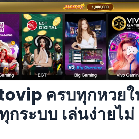
tovip
ครบทุกหวยใ
บทุกระบบ เล่นง่ายไม่