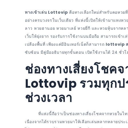
ทางเข้าเล่น
Lottovip
คือทางเลือกใหม่สำหรับคอหวยท
อย่างครบวงจรในเว็บเดียว ที่แห่งนี้เปิดให้เข้ามาแทง
ลาว หวยฮานอย หวยมาเลย์ หวยยี่กี และหวยหุ้นจากหลาก
เว็บให้ยุ่งยาก รองรับการใช้งานบนมือถือ สามารถเข้าเ
เปลืองพื้นที่ เพียงแค่มีอินเทอร์เน็ตก็สามารถ
lottovip ส
ซับซ้อน มีคู่มืออธิบายทุกขั้นตอน เปิดใช้งานได้ 24 ชั่ว
ช่องทางเสี่ยงโชคจ
Lottovip
รวมทุกปร
ช่วงเวลา
ที่แห่งนี้ถือว่าเป็นช่องทางเสี่ยงโชคจากหวยในไทย ที
เนื่องจากได้รวบรวมหวยมาให้เลือกเล่นหลากหลายประ