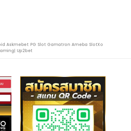
Android Askmebet PG Slot Gamatron Ameba SlotXo
Gaming| Up2bet