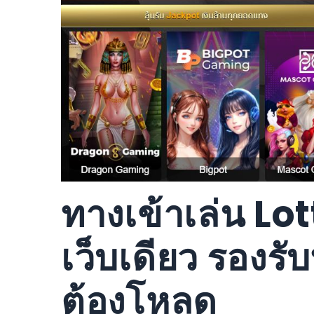
ทางเข้าเล่น
Lot
เว็บเดียว รองรั
ต้องโหลด