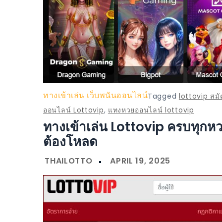
ทางเข้าเล่น เว็บพนันออนไลน์
Tagged
lottovip สม
ออนไลน์ Lottovip
,
แทงหวยออนไลน์ lottovip
ทางเข้าเล่น Lottovip ครบทุกหวย
ต้องโหลด