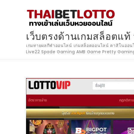
Skip
to
content
เว็บตรงด้านเกมสล็อตแท้ ที
เกมทายผลกีฬาออนไลน์ เกมสล็อตออนไลน์ คาสิโนออนไ
Live22 Spade Gaming AMB Game Pretty Gamin