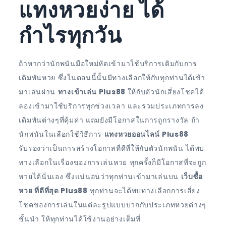
แทงหวยง่าย ได้
กำไรทุกวัน
ถ้าหากว่านักพนันมือใหม่หัดเข้ามาใช้บริการเดิมกับการ
เดิมพันหวย ซึ่งในตอนนี้นั้นมีทางเลือกให้กับทุกท่านได้เข้า
มาเล่นผ่าน
ทางเข้าเล่น
Plus88
ให้กับตัวนักเสี่ยงโชคได้
ลองเข้ามาใช้บริการทุกช่วงเวลา และรวมประเภทการลง
เดิมพันต่างๆที่คุ้มค่า แถมยังมีโอกาสในการถูกรางวัล ถ้า
นักพนันในเลือกใช้วิธีการ
แทงหวยออนไลน์
Plus88
รับรองว่าเป็นการสร้างโอกาสที่ดีที่ให้กับตัวนักพนัน ได้พบ
ทางเลือกในเรื่องของการเล่นหวย ทุกครั้งก็มีโอกาสที่จะถูก
หวยได้นั่นเอง ซึ่งแน่นอนว่าทุกท่านเข้ามาเล่นบน
เว็บซื้อ
หวย ที่ดีที่สุด
Plus88
ทุกท่านจะได้พบทางเลือกการเสี่ยง
โชคของการเล่นในแต่ละรูปแบบบวกกับประเภทหวยต่างๆ
ชั้นนำ ให้ทุกท่านได้ใช้งานอย่างเต็มที่