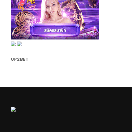
UP2BET