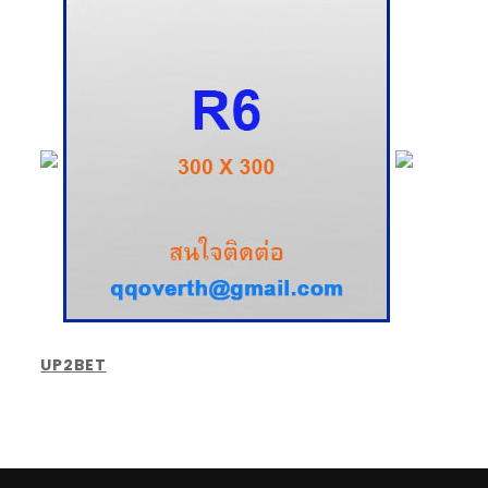
UP2BET