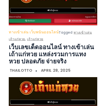
ทางเข้าเล่น เว็บพนันออนไลน์
Tagged
ทางเข้าเล่น
เถ้าแก่หวย
,
เถ้าแก่หวย
เว็บเลขเด็ดออนไลน์ ทางเข้าเล่น
เถ้าแก่หวย แหล่งรวมการแทง
หวย ปลอดภัย จ่ายจริง