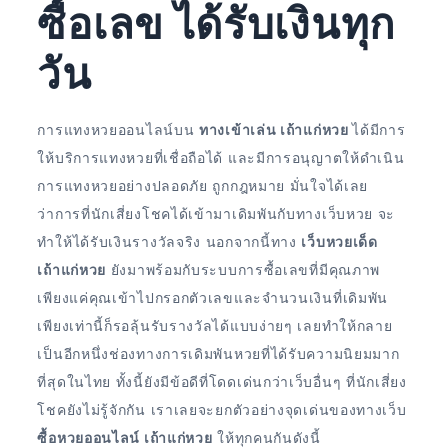
ซื้อเลข ได้รับเงินทุก
วัน
การแทงหวยออนไลน์บน
ทางเข้าเล่น เถ้าแก่หวย
ได้มีการ
ให้บริการแทงหวยที่เชื่อถือได้ และมีการอนุญาตให้ดำเนิน
การแทงหวยอย่างปลอดภัย ถูกกฎหมาย มั่นใจได้เลย
ว่าการที่นักเสี่ยงโชคได้เข้ามาเดิมพันกับทางเว็บหวย จะ
ทำให้ได้รับเงินรางวัลจริง นอกจากนี้ทาง
เว็บหวยเด็ด
เถ้าแก่หวย
ยังมาพร้อมกับระบบการซื้อเลขที่มีคุณภาพ
เพียงแค่คุณเข้าไปกรอกตัวเลขและจำนวนเงินที่เดิมพัน
เพียงเท่านี้ก็รอลุ้นรับรางวัลได้แบบง่ายๆ เลยทำให้กลาย
เป็นอีกหนึ่งช่องทางการเดิมพันหวยที่ได้รับความนิยมมาก
ที่สุดในไทย ทั้งนี้ยังมีข้อดีที่โดดเด่นกว่าเว็บอื่นๆ ที่นักเสี่ยง
โชคยังไม่รู้จักกัน เราเลยจะยกตัวอย่างจุดเด่นของทางเว็บ
ซื้อหวยออนไลน์ เถ้าแก่หวย
ให้ทุกคนกันดังนี้