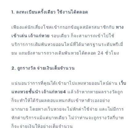
1. ลงทะเบียนครั้งเดียว ใช้งานได้ตลอด
เพียงแค่นักเสี่ยงโชคเข้ากรอกข้อมูลสมัครสมาชิกกับ
ทาง
เข้าเล่น เถ้าแก่หวย
รอบเดียว ก็จะสามารถเข้าไปใช้
บริการการเดิมพันหวยออนไลน์ที่ได้มาตรฐานระดับพรีเมี่
ยม แถมยังสามารถวางเดิมพันหวยได้ตลอด 24 ชั่วโมง
2. ถูกรางวัล จ่ายเงินเต็มจำนวน
แน่นอนว่าการที่คุณได้เข้ามาไปแทงหวยออนไลน์ผ่าน
เว็บ
แทงหวยชั้นนำ เถ้าแก่หวย
4
แล้วถ้าหากทายผลรางวัลถูก
ก็จะทำให้ได้รับผลตอบแทนกลับเข้าหาตัวเองอย่าง
มากมาย โดยทางเว็บหวยจะไม่หักค่าใช้จ่าย และไม่มีการ
หักค่าบริการแม้แต่บาทเดียว ไม่ว่าท่านจะถูกรางวัลกี่บาท
ก็จะจ่ายเงินให้อย่างเต็มจำนวน