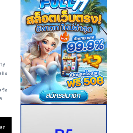
ได้
เดิม
ชื่อ
ใจ
ง
สุด