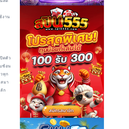
ิโนสด
ช้งาน
ปิดตัว
ับซ้อน
็วทุก
ือสมา
ลัก