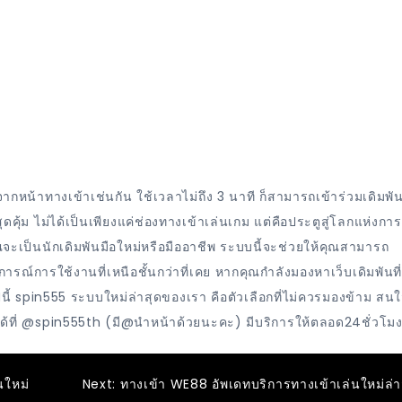
้จากหน้าทางเข้าเช่นกัน ใช้เวลาไม่ถึง 3 นาที ก็สามารถเข้าร่วมเดิมพัน
คุ้ม ไม่ได้เป็นเพียงแค่ช่องทางเข้าเล่นเกม แต่คือประตูสู่โลกแห่งการ
คุณจะเป็นนักเดิมพันมือใหม่หรือมืออาชีพ ระบบนี้จะช่วยให้คุณสามารถ
รณ์การใช้งานที่เหนือชั้นกว่าที่เคย หากคุณกำลังมองหาเว็บเดิมพันที่เ
ปีนี้ spin555 ระบบใหม่ล่าสุดของเรา คือตัวเลือกที่ไม่ควรมองข้าม สน
้ที่ @spin555th (มี@นำหน้าด้วยนะคะ) มีบริการให้ตลอด24ชั่วโม
นใหม่
Next:
ทางเข้า WE88 อัพเดทบริการทางเข้าเล่นใหม่ล่า