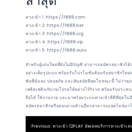
ล่าสุด
ทางเข้า 1 :https://FB88.com
ทางเข้า 2 :https://FB88.bet
ทางเข้า 3 :https://FB88.org
ทางเข้า 4 :https://FB88.vip
ทางเข้า 5 :https://FB88.auto
สำหรับผู้เล่นใหม่ที่ยังไม่มีบัญชี สามารถสมัครสมาชิกได
อย่างเต็มรูปแบบ พร้อมรับโปรโมชั่นต้อนรับสมาชิกใหม่สุด
พันที่มั่นคง ปลอดภัย และทันสมัยที่สุดในขณะนี้ ไม่ว่า
เพลิดเพลินกับเกมโปรดได้อย่างไร้กังวล พร้อมรับประสบกา
ถือได้ ใช้งานง่าย และมาพร้อมระบบทางเข้าที่ดีที่สุดใน
สมัครสมาชิกหรือสอบถามด้านอื่นๆสามารถแอดไลน์มาได
Post
Previous:
ทางเข้า 12PLAY อัพเดทบริการทางเข้าเล่