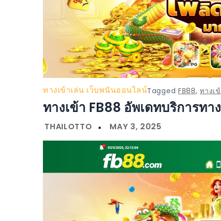
ทางเข้าเล่น เว็บพนันออนไลน์
Tagged
FB88
,
ทางเข
ทางเข้า FB88 อัพเดทบริการทางเ