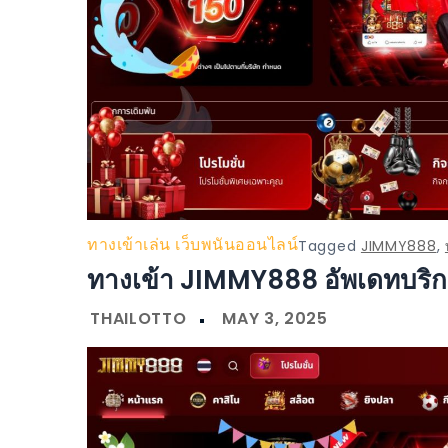
ทางเข้าเล่น เว็บพนันออนไลน์
Tagged
JIMMY888
,
ทางเข้า JIMMY888 อัพเดทบริกา