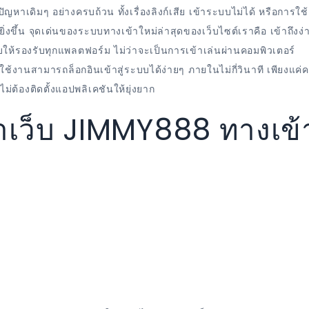
ัญหาเดิมๆ อย่างครบถ้วน ทั้งเรื่องลิงก์เสีย เข้าระบบไม่ได้ หรือการใช้
่งขึ้น จุดเด่นของระบบทางเข้าใหม่ล่าสุดของเว็บไซต์เราคือ เข้าถึงง่
ให้รองรับทุกแพลตฟอร์ม ไม่ว่าจะเป็นการเข้าเล่นผ่านคอมพิวเตอร์
้งานสามารถล็อกอินเข้าสู่ระบบได้ง่ายๆ ภายในไม่กี่วินาที เพียงแค่คล
ม่ต้องติดตั้งแอปพลิเคชันให้ยุ่งยาก
น้าเว็บ JIMMY888 ทางเข้