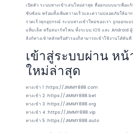
เปิดตัว ระบบทางเข้าเล่นใหม่ล่าสุด ที่ออกแบบมาเพื่อแก้ป
ซับซ้อน พร้อมทั้งเพิ่มความเร็วและความปลอดภัยให้มากยิ
รวดเร็วทุกอุปกรณ์ ระบบทางเข้าใหม่ของเรา ถูกออกแบบ
แท็บเล็ต หรือสมาร์ทโฟน ทั้งระบบ iOS และ Android ผู้ใช
ลิงก์ทางเข้าหลักหรือสำรองก็สามารถเข้าใช้งานได้ทันที ไ
เข้าสู่ระบบผ่าน ห
ใหม่ล่าสุด
ทางเข้า 1 :https://JIMMY888.com
ทางเข้า 2 :https://JIMMY888.bet
ทางเข้า 3 :https://JIMMY888.org
ทางเข้า 4 :https://JIMMY888.vip
ทางเข้า 5 :https://JIMMY888.auto