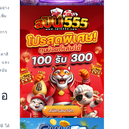
อย่าง
พิ่ม
์การ
งคาสิ
, และ
สมัย
ือ
8 ได้