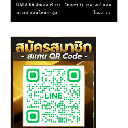
DARA168 อัพเดทบริการ
อัพเดทบริการทางเข้าเล่น
navigation
ทางเข้าเล่นใหม่ล่าสุด
ใหม่ล่าสุด