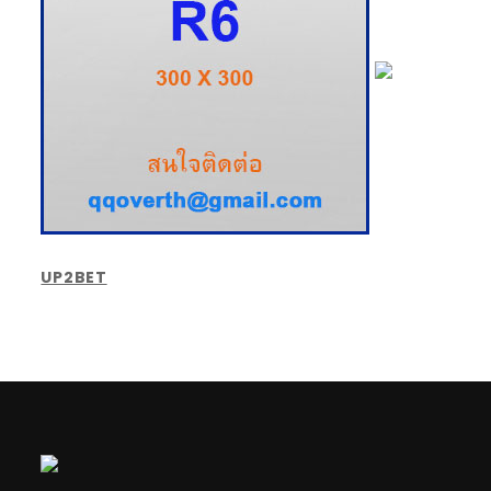
UP2BET