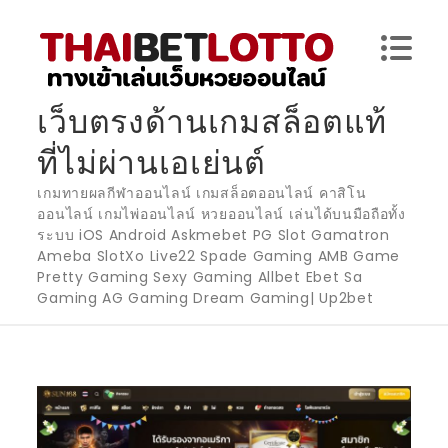
Skip
to
content
เว็บตรงด้านเกมสล็อตแท้
ที่ไม่ผ่านเอเย่นต์
เกมทายผลกีฬาออนไลน์ เกมสล็อตออนไลน์ คาสิโน
ออนไลน์ เกมไพ่ออนไลน์ หวยออนไลน์ เล่นได้บนมือถือทั้ง
ระบบ iOS Android Askmebet PG Slot Gamatron
Ameba SlotXo Live22 Spade Gaming AMB Game
Pretty Gaming Sexy Gaming Allbet Ebet Sa
Gaming AG Gaming Dream Gaming| Up2bet