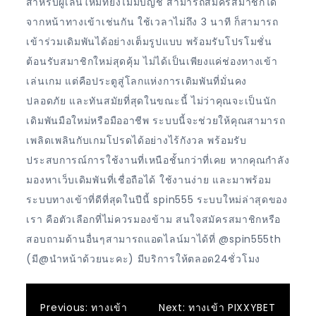
สำหรับผู้เล่นใหม่ที่ยังไม่มีบัญชี สามารถสมัครสมาชิกได้
จากหน้าทางเข้าเช่นกัน ใช้เวลาไม่ถึง 3 นาที ก็สามารถ
เข้าร่วมเดิมพันได้อย่างเต็มรูปแบบ พร้อมรับโปรโมชั่น
ต้อนรับสมาชิกใหม่สุดคุ้ม ไม่ได้เป็นเพียงแค่ช่องทางเข้า
เล่นเกม แต่คือประตูสู่โลกแห่งการเดิมพันที่มั่นคง
ปลอดภัย และทันสมัยที่สุดในขณะนี้ ไม่ว่าคุณจะเป็นนัก
เดิมพันมือใหม่หรือมืออาชีพ ระบบนี้จะช่วยให้คุณสามารถ
เพลิดเพลินกับเกมโปรดได้อย่างไร้กังวล พร้อมรับ
ประสบการณ์การใช้งานที่เหนือชั้นกว่าที่เคย หากคุณกำลัง
มองหาเว็บเดิมพันที่เชื่อถือได้ ใช้งานง่าย และมาพร้อม
ระบบทางเข้าที่ดีที่สุดในปีนี้ spin555 ระบบใหม่ล่าสุดของ
เรา คือตัวเลือกที่ไม่ควรมองข้าม สนใจสมัครสมาชิกหรือ
สอบถามด้านอื่นๆสามารถแอดไลน์มาได้ที่ @spin555th
(มี@นำหน้าด้วยนะคะ) มีบริการให้ตลอด24ชั่วโมง
Post
Previous:
ทางเข้า
Next:
ทางเข้า PIXXYBET