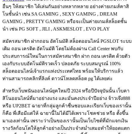
อื่นๆ ให้สมาชิก ได้เล่นกันอย่างหลากหลาย อย่างค่ายเกมส์คาสิ
โนชั้นนำ เช่น SA GAMING , SEXY GAMING , DREAM
GAMING , PRETTY GAMING หรือจะเป็นค่ายเกมส์สล็อตชั้น
นำ เช่น PG SOFT , JILI , ASKMESLOT , EVO PLAY
สมัครสมาชิก ฝากถอน อัตโนมัติ สล็อตออนไลน์ PGSLOT ระบบ
เติม ถอน เครดิต อัตโนมัติ โดยไม่ต้องผ่าน Call Center พบกับ
ประสบการณ์ใหม่ในการสมัครสมาชิก ฝาก ถอน เครดิต ด้วยตัว
เองกับระบบอัตโนมัติรวดเร็ว ปลอดภัย ระบบสมบูรณ์ 100%
สล็อตออนไลน์เจ้าแรกแห่งประเทศไทย พร้อมให้บริการแล้ว
ท่านสามารถคลิกที่ลิงค์ ดาวน์โหลดสล็อต pg ได้เลยค่ะ
สำหรับเว็บพนันออนไลน์ยุคใหม่ปี 2024 หรือปีปัจจุบันนั้น เว็บคา
สิโนออนไลน์ที่มาอย่างแรง และมั่นคงประจำปีอย่าง จ้าวเจ๊ง888
หรือ UP2BET ฉายาที่กลุ่มลูกค้าชื่นชอบและเรียกเว็บของเรานั้น
ก็คือ พี่เสือมีแต่ให้ ฉายานี้ไม่ได้มีได้เพราะโชคช่วย หรือ ตั้งขึ้น
มาเองเท่านั้น เพราะว่าเป็นของเรานั้นเป็นเว็บไซต์ที่มักแจกเงิน
รางวัลก้อนโตให้ลูกค้าอย่างเป็นประจำสม่ำเสมอทำให้ยอดแตก