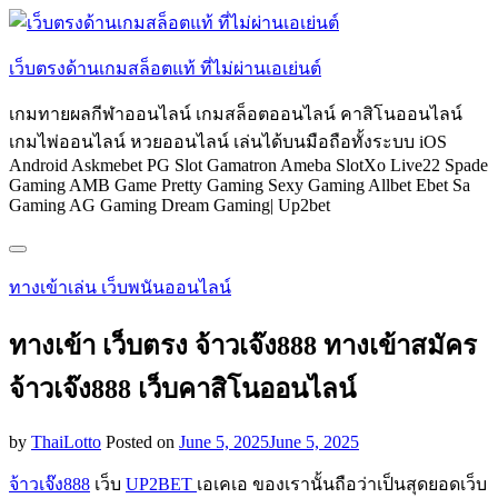
Skip
to
content
เว็บตรงด้านเกมสล็อตแท้ ที่ไม่ผ่านเอเย่นต์
เกมทายผลกีฬาออนไลน์ เกมสล็อตออนไลน์ คาสิโนออนไลน์
เกมไพ่ออนไลน์ หวยออนไลน์ เล่นได้บนมือถือทั้งระบบ iOS
Android Askmebet PG Slot Gamatron Ameba SlotXo Live22 Spade
Gaming AMB Game Pretty Gaming Sexy Gaming Allbet Ebet Sa
Gaming AG Gaming Dream Gaming| Up2bet
ทางเข้าเล่น เว็บพนันออนไลน์
ทางเข้า เว็บตรง จ้าวเจ๊ง888 ทางเข้าสมัคร
จ้าวเจ๊ง888 เว็บคาสิโนออนไลน์
by
ThaiLotto
Posted on
June 5, 2025
June 5, 2025
จ้าวเจ๊ง888
เว็บ
UP2BET
เอเคเอ ของเรานั้นถือว่าเป็นสุดยอดเว็บ