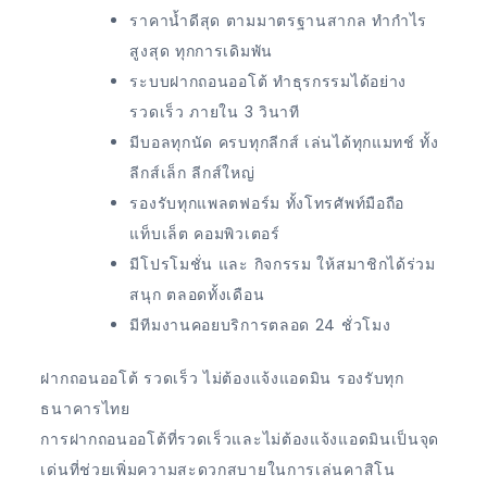
ราคาน้ำดีสุด ตามมาตรฐานสากล ทำกำไร
สูงสุด ทุกการเดิมพัน
ระบบฝากถอนออโต้ ทำธุรกรรมได้อย่าง
รวดเร็ว ภายใน 3 วินาที
มีบอลทุกนัด ครบทุกลีกส์ เล่นได้ทุกแมทช์ ทั้ง
ลีกส์เล็ก ลีกส์ใหญ่
รองรับทุกแพลตฟอร์ม ทั้งโทรศัพท์มือถือ
แท็บเล็ต คอมพิวเตอร์
มีโปรโมชั่น และ กิจกรรม ให้สมาชิกได้ร่วม
สนุก ตลอดทั้งเดือน
มีทีมงานคอยบริการตลอด 24 ชั่วโมง
ฝากถอนออโต้ รวดเร็ว ไม่ต้องแจ้งแอดมิน รองรับทุก
ธนาคารไทย
การฝากถอนออโต้ที่รวดเร็วและไม่ต้องแจ้งแอดมินเป็นจุด
เด่นที่ช่วยเพิ่มความสะดวกสบายในการเล่นคาสิโน