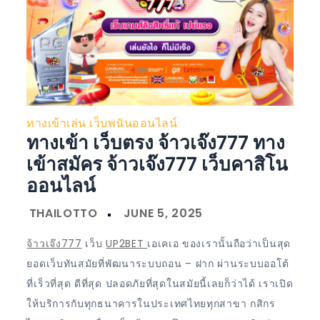
ทางเข้าเล่น เว็บพนันออนไลน์
ทางเข้า เว็บตรง จ้าวเจ๊ง777 ทาง
เข้าสมัคร จ้าวเจ๊ง777 เว็บคาสิโน
ออนไลน์
จ้าวเจ๊ง777
เว็บ
UP2BET
เอเคเอ ของเรานั้นถือว่าเป็นสุด
ยอดเว็บทันสมัยที่พัฒนาระบบถอน – ฝาก ผ่านระบบออโต้
ที่เร็วที่สุด ดีที่สุด ปลอดภัยที่สุดในสมัยนี้เลยก็ว่าได้ เราเปิด
ให้บริการกับทุกธนาคารในประเทศไทยทุกสาขา กสิกร