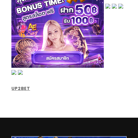
UP2BET