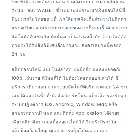
ไทยพานิจ และอื่นๆเป็นต้น รวมถึงระบบการฝากเงินผ่าน
ระบบ TRUE WALLET ซึ่งเป็นระบบกระเป๋าเงินออนไลน์ที่
นิยมมากในไทยขณะนี้ เราให้ฝากเงินเต็มจำนวนไม่คิดค่า
ธรรมเนียม ส่วนระบบการถอนของเราก็รวดเร็วด้วยระบบ
อัตโนมัติอีกเช่นกัน ดังนั้นมาเป็นส่วนหนึ่งกับ จ้าวเจ๊ง777
ท่านจะได้รับสิทธิพิเศษอีกมากมาย สมัครเลยวันนี้ตลอด
24 ชม.
สล็อตออนไลน์ แบบใหม่ล่าสุด บนมือถือ มั่นคงปลอดภัย
100% เล่นง่าย ที่ไหนก็ได้ ไม่ต้องโหลดแอปก็เล่นได้ มี
บริการ เติม-ถอน ผ่านระบบอัตโนมัติบริการตลอด 24 ชม.
เล่นได้แล้ววันนี้! ทั้งมือถือสมาร์ทโฟน แท็บเล็ต รองรับทุก
ระบบปฏิบัติการ iOS, Android, Window, Mac หรือ
สามารถดาวน์โหลด และติดตั้ง Application ได้ง่ายๆ
เพียงคลิกเดียว เกมสล็อตออนไลน์ได้เงินจริงมีรางวัล
แจ็คพ็อตก้อนใหญ่ คุณสามารถลุ้นได้ตลอดเวลา