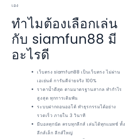
เอง
ทำไมต้องเลือกเล่น
กับ siamfun88 มี
อะไรดี
เว็บตรง siamfun88 เป็นเว็บตรง ไม่ผ่าน
เอเย่นต์ การันตีจ่ายจริง 100%
ราคาน้ำดีสุด ตามมาตรฐานสากล ทำกำไร
สูงสุด ทุกการเดิมพัน
ระบบฝากถอนออโต้ ทำธุรกรรมได้อย่าง
รวดเร็ว ภายใน 3 วินาที
มีบอลทุกนัด ครบทุกลีกส์ เล่นได้ทุกแมทช์ ทั้ง
ลีกส์เล็ก ลีกส์ใหญ่