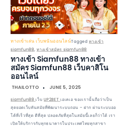
ทางเข้าเล่น เว็บพนันออนไลน์
Tagged
ทางเข้า
siamfun88
,
ทางเข้าสมัคร siamfun88
ทางเข้า Siamfun88 ทางเข้า
สมัคร Siamfun88 เว็บคาสิโน
ออนไลน์
siamfun88
เว็บ
UP2BET
เอเคเอ ของเรานั้นถือว่าเป็น
สุดยอดเว็บทันสมัยที่พัฒนาระบบถอน – ฝาก ผ่านระบบออ
โต้ที่เร็วที่สุด ดีที่สุด ปลอดภัยที่สุดในสมัยนี้เลยก็ว่าได้ เรา
เปิดให้บริการกับทุกธนาคารในประเทศไทยทุกสาขา