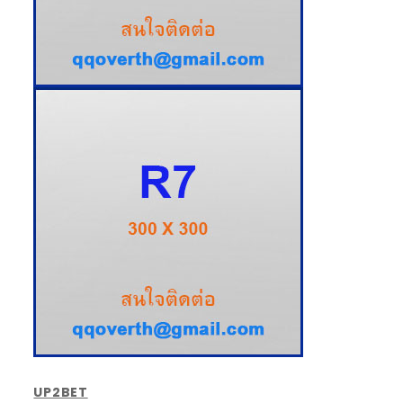
UP2BET