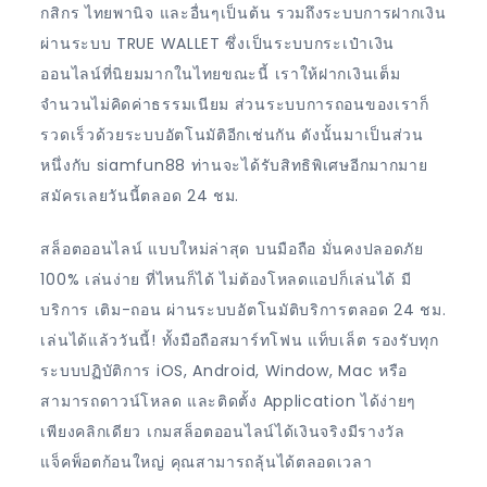
กสิกร ไทยพานิจ และอื่นๆเป็นต้น รวมถึงระบบการฝากเงิน
ผ่านระบบ TRUE WALLET ซึ่งเป็นระบบกระเป๋าเงิน
ออนไลน์ที่นิยมมากในไทยขณะนี้ เราให้ฝากเงินเต็ม
จำนวนไม่คิดค่าธรรมเนียม ส่วนระบบการถอนของเราก็
รวดเร็วด้วยระบบอัตโนมัติอีกเช่นกัน ดังนั้นมาเป็นส่วน
หนึ่งกับ siamfun88 ท่านจะได้รับสิทธิพิเศษอีกมากมาย
สมัครเลยวันนี้ตลอด 24 ชม.
สล็อตออนไลน์ แบบใหม่ล่าสุด บนมือถือ มั่นคงปลอดภัย
100% เล่นง่าย ที่ไหนก็ได้ ไม่ต้องโหลดแอปก็เล่นได้ มี
บริการ เติม-ถอน ผ่านระบบอัตโนมัติบริการตลอด 24 ชม.
เล่นได้แล้ววันนี้! ทั้งมือถือสมาร์ทโฟน แท็บเล็ต รองรับทุก
ระบบปฏิบัติการ iOS, Android, Window, Mac หรือ
สามารถดาวน์โหลด และติดตั้ง Application ได้ง่ายๆ
เพียงคลิกเดียว เกมสล็อตออนไลน์ได้เงินจริงมีรางวัล
แจ็คพ็อตก้อนใหญ่ คุณสามารถลุ้นได้ตลอดเวลา