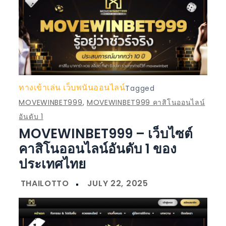
ทางเข้าเล่น เว็บพนันออนไลน์
Tagged
MOVEWINBET999
,
MOVEWINBET999 คาสิโนออนไลน์
อันดับ 1
MOVEWINBET999 – เว็บไซต์
คาสิโนออนไลน์อันดับ 1 ของ
ประเทศไทย