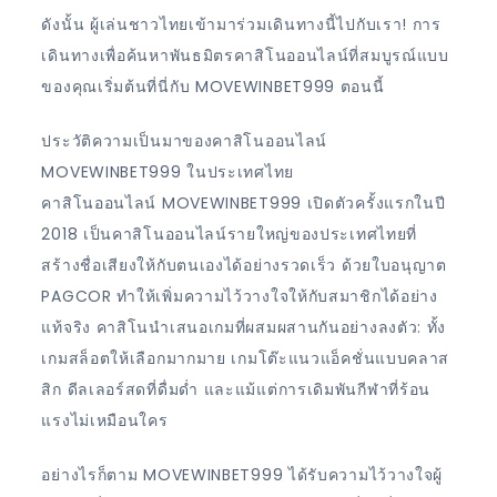
ดังนั้น ผู้เล่นชาวไทยเข้ามาร่วมเดินทางนี้ไปกับเรา! การ
เดินทางเพื่อค้นหาพันธมิตรคาสิโนออนไลน์ที่สมบูรณ์แบบ
ของคุณเริ่มต้นที่นี่กับ MOVEWINBET999 ตอนนี้
ประวัติความเป็นมาของคาสิโนออนไลน์
MOVEWINBET999 ในประเทศไทย
คาสิโนออนไลน์ MOVEWINBET999 เปิดตัวครั้งแรกในปี
2018 เป็นคาสิโนออนไลน์รายใหญ่ของประเทศไทยที่
สร้างชื่อเสียงให้กับตนเองได้อย่างรวดเร็ว ด้วยใบอนุญาต
PAGCOR ทำให้เพิ่มความไว้วางใจให้กับสมาชิกได้อย่าง
แท้จริง คาสิโนนำเสนอเกมที่ผสมผสานกันอย่างลงตัว: ทั้ง
เกมสล็อตให้เลือกมากมาย เกมโต๊ะแนวแอ็คชั่นแบบคลาส
สิก ดีลเลอร์สดที่ดื่มด่ำ และแม้แต่การเดิมพันกีฬาที่ร้อน
แรงไม่เหมือนใคร
อย่างไรก็ตาม MOVEWINBET999 ได้รับความไว้วางใจผู้