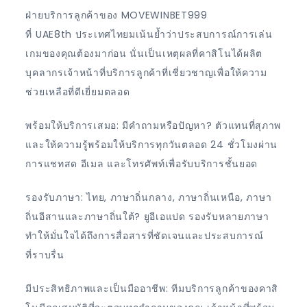
ฝ่ายบริการลูกค้าของ MOVEWINBET999
ที่ UAE8th ประเทศไทยมเน้นย้ำว่าประสบการณ์การเล่น
เกมของคุณต้องมาก่อน นั่นเป็นเหตุผลที่คาสิโนได้ผลิต
บุคลากรเจ้าหน้าที่บริการลูกค้าที่เชี่ยวชาญเพื่อให้ความ
ช่วยเหลือที่ดีเยี่ยมตลอด
พร้อมให้บริการเสมอ: มีคำถามหรือปัญหา? ตัวแทนที่สุภาพ
และให้ความรู้พร้อมให้บริการทุกวันตลอด 24 ชั่วโมงผ่าน
การแชทสด อีเมล และโทรศัพท์เพื่อรับบริการชั้นยอด
รองรับภาษา: ไทย, ภาษาถิ่นกลาง, ภาษาถิ่นเหนือ, ภาษา
ถิ่นอีสานและภาษาถิ่นใต้? ยูอีเอแปด รองรับหลายภาษา
ทำให้มั่นใจได้ถึงการสื่อสารที่ชัดเจนและประสบการณ์
ที่ราบรื่น
มีประสิทธิภาพและเป็นมืออาชีพ: ทีมบริการลูกค้าของคาสิ