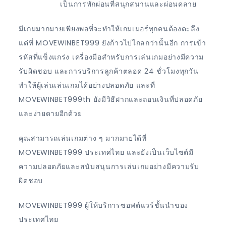
เป็นการพักผ่อนที่สนุกสนานและผ่อนคลาย
มีเกมมากมายเพียงพอที่จะทำให้เกมเมอร์ทุกคนต้องตะลึง
แต่ที่ MOVEWINBET999 ยังก้าวไปไกลกว่านั้นอีก การเข้า
รหัสที่แข็งแกร่ง เครื่องมือสำหรับการเล่นเกมอย่างมีความ
รับผิดชอบ และการบริการลูกค้าตลอด 24 ชั่วโมงทุกวัน
ทำให้ผู้เล่นเล่นเกมได้อย่างปลอดภัย และที่
MOVEWINBET999th ยังมีวิธีฝากและถอนเงินที่ปลอดภัย
และง่ายดายอีกด้วย
คุณสามารถเล่นเกมต่าง ๆ มากมายได้ที่
MOVEWINBET999 ประเทศไทย และยังเป็นเว็บไซต์มี
ความปลอดภัยและสนับสนุนการเล่นเกมอย่างมีความรับ
ผิดชอบ
MOVEWINBET999 ผู้ให้บริการซอฟต์แวร์ชั้นนำของ
ประเทศไทย