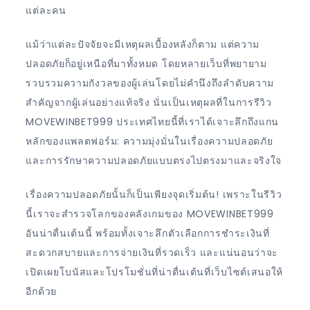
แต่ละคน
แม้ว่าแต่ละปัจจัยจะมีเหตุผลเบื้องหลังก็ตาม แต่ความ
ปลอดภัยก็อยู่เหนือที่มาทั้งหมด โดยหลายเว็บที่พยายาม
รวบรวมความกังวลของผู้เล่นโดยไม่คำนึงถึงลำดับความ
สำคัญจากผู้เล่นอย่างแท้จริง นั่นเป็นเหตุผลที่ในการรีวิว
MOVEWINBET999 ประเทศไทยนี้ที่เราได้เจาะลึกถึงแกน
หลักของแพลตฟอร์ม: ความมุ่งมั่นในเรื่องความปลอดภัย
และการรักษาความปลอดภัยแบบตรงไปตรงมาและจริงใจ
เรื่องความปลอดภัยนั้นก็เป็นเพียงจุดเริ่มต้น! เพราะในรีวิว
นี้เราจะสำรวจโลกของคลังเกมของ MOVEWINBET999
อันน่าตื่นเต้นนี้ พร้อมทั้งเจาะลึกตัวเลือกการชำระเงินที่
สะดวกสบายและการจ่ายเงินที่รวดเร็ว และแน่นอนว่าจะ
เปิดเผยโบนัสและโปรโมชั่นที่น่าตื่นเต้นที่เว็บไซต์เสนอให้
อีกด้วย