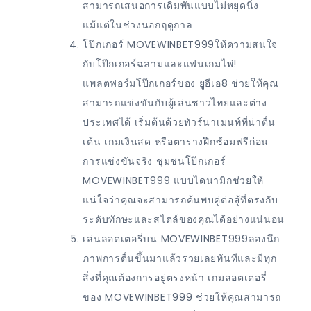
สามารถเสนอการเดิมพันแบบไม่หยุดนิ่ง
แม้แต่ในช่วงนอกฤดูกาล
โป๊กเกอร์ MOVEWINBET999ให้ความสนใจ
กับโป๊กเกอร์ฉลามและแฟนเกมไพ่!
แพลตฟอร์มโป๊กเกอร์ของ ยูอีเอ8 ช่วยให้คุณ
สามารถแข่งขันกับผู้เล่นชาวไทยและต่าง
ประเทศได้ เริ่มต้นด้วยทัวร์นาเมนท์ที่น่าตื่น
เต้น เกมเงินสด หรือตารางฝึกซ้อมฟรีก่อน
การแข่งขันจริง ชุมชนโป๊กเกอร์
MOVEWINBET999 แบบไดนามิกช่วยให้
แน่ใจว่าคุณจะสามารถค้นพบคู่ต่อสู้ที่ตรงกับ
ระดับทักษะและสไตล์ของคุณได้อย่างแน่นอน
เล่นลอตเตอรี่บน MOVEWINBET999ลองนึก
ภาพการตื่นขึ้นมาแล้วรวยเลยทันทีและมีทุก
สิ่งที่คุณต้องการอยู่ตรงหน้า เกมลอตเตอรี่
ของ MOVEWINBET999 ช่วยให้คุณสามารถ