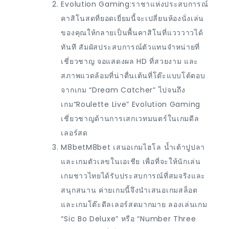
Evolution Gaming:ราชาแห่งประสบการณ์
คาสิโนสดที่ยอดเยี่ยมนี้จะเปลี่ยนห้องนั่งเล่น
ของคุณให้กลายเป็นพื้นคาสิโนที่แวววาวได้
ทันที สัมผัสประสบการณ์ตัวแทนจำหน่ายที่
เชี่ยวชาญ จอแสดงผล HD ที่สวยงาม และ
สภาพแวดล้อมที่น่าตื่นเต้นที่โต๊ะแบบโต้ตอบ
จากเกม “Dream Catcher” ไปจนถึง
เกม“Roulette Live” Evolution Gaming
เชี่ยวชาญด้านการเสกเวทมนตร์ในเกมดีล
เลอร์สด
M8betM8bet เสนอเกมไฮโล น้ำเต้าปูปลา
และเกมตัวเลขในเอเชีย เพื่อที่จะให้นักเล่น
เกมชาวไทยได้รับประสบการณ์ที่สมจริงและ
สนุกสนาน ค่ายเกมนี้จึงนำเสนอเกมสล็อต
และเกมโต๊ะดีลเลอร์สดมากมาย ลองเล่นเกม
“Sic Bo Deluxe” หรือ “Number Three