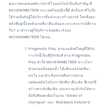
คุณภาพของซอฟต์แวร์คาสิโนออนไลน์เป็นสิ่งสำคัญ ที่
MOVEWINBET999 ประเทศไทยรู้สิ่งนี้ดี ดังนั้นคาสิโนจึง
ได้ร่วมมือกับผู้ให้บริการชั้นนำและสร้างสรรค์ ใครคือขุม
พลังที่อยู่เบื้องหลังเกมที่น่าตื่นเต้นและประสบการณ์ที่ราบ
รื่น? มาสำรวจผู้ให้บริการซอฟต์แวร์ของ
MOVEWINBET999 ได้เลย:
Pragmatic Play: ค่ายเกมยักษ์ใหญ่ที่ได้รับ
รางวัลนี้เป็นที่รู้จักกันดี ค่าย Pragmatic
Play ทำให้ MOVEWINBET999 สว่างไสว
ด้วยเกมสล็อตสุดล้ำ โต๊ะดีลเลอร์สดที่น่า
สนใจ และตัวเลือกเกมที่หลากหลาย
เพลิดเพลินไปกับกราฟิกที่น่าตื่นเต้น ฟีเจอร์ที่
สร้างสรรค์เพิ่มเติม และความเข้ากันได้ทาง
มือถือที่ยอดเยี่ยมในเกม “Gates of
Olympus” และ “Blackjack Deluxe”d