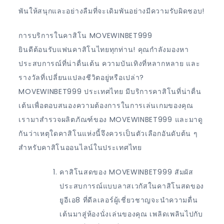
พันให้สนุกและอย่างลืมที่จะเดิมพันอย่างมีความรับผิดชอบ!
การบริการในคาสิโน MOVEWINBET999
ยินดีต้อนรับแฟนคาสิโนไทยทุกท่าน! คุณกำลังมองหา
ประสบการณ์ที่น่าตื่นเต้น ความบันเทิงที่หลากหลาย และ
รางวัลที่เปลี่ยนแปลงชีวิตอยู่หรือเปล่า?
MOVEWINBET999 ประเทศไทย มีบริการคาสิโนที่น่าตื่น
เต้นเพื่อตอบสนองความต้องการในการเล่นเกมของคุณ
เรามาสำรวจผลิตภัณฑ์ของ MOVEWINBET999 และมาดู
กันว่าเหตุใดคาสิโนแห่งนี้จึงควรเป็นตัวเลือกอันดับต้น ๆ
สำหรับคาสิโนออนไลน์ในประเทศไทย
คาสิโนสดของ MOVEWINBET999 สัมผัส
ประสบการณ์แบบลาสเวกัสในคาสิโนสดของ
ยูอีเอ8 ที่ดีลเลอร์ผู้เชี่ยวชาญจะนำความตื่น
เต้นมาสู่ห้องนั่งเล่นของคุณ เพลิดเพลินไปกับ