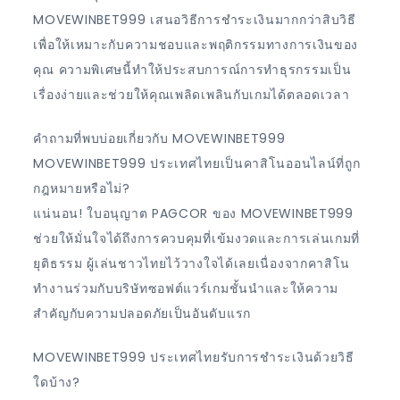
MOVEWINBET999 เสนอวิธีการชำระเงินมากกว่าสิบวิธี
เพื่อให้เหมาะกับความชอบและพฤติกรรมทางการเงินของ
คุณ ความพิเศษนี้ทำให้ประสบการณ์การทำธุรกรรมเป็น
เรื่องง่ายและช่วยให้คุณเพลิดเพลินกับเกมได้ตลอดเวลา
คำถามที่พบบ่อยเกี่ยวกับ MOVEWINBET999
MOVEWINBET999 ประเทศไทยเป็นคาสิโนออนไลน์ที่ถูก
กฎหมายหรือไม่?
แน่นอน! ใบอนุญาต PAGCOR ของ MOVEWINBET999
ช่วยให้มั่นใจได้ถึงการควบคุมที่เข้มงวดและการเล่นเกมที่
ยุติธรรม ผู้เล่นชาวไทยไว้วางใจได้เลยเนื่องจากคาสิโน
ทำงานร่วมกับบริษัทซอฟต์แวร์เกมชั้นนำและให้ความ
สำคัญกับความปลอดภัยเป็นอันดับแรก
MOVEWINBET999 ประเทศไทยรับการชำระเงินด้วยวิธี
ใดบ้าง?