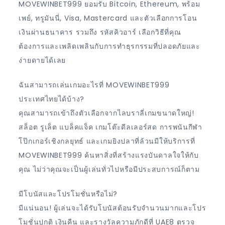
MOVEWINBET999 ยอมรับ Bitcoin, Ethereum, พร้อม
เพย์, ทรูมันนี่, Visa, Mastercard และตัวเลือกการโอน
เงินผ่านธนาคาร รวมถึง รหัสคิวอาร์ เลือกวิธีที่คุณ
ต้องการและเพลิดเพลินกับการทำธุรกรรมที่ปลอดภัยและ
ง่ายดายได้เลย
ฉันสามารถเล่นเกมอะไรที่ MOVEWINBET999
ประเทศไทยได้บ้าง?
คุณสามารถเข้าถึงตัวเลือกจากไลบราลี่เกมขนาดใหญ่!
สล็อต รูเล็ต แบล็คแจ็ค เกมโต๊ะดีลเลอร์สด การพนันกีฬา
โป๊กเกอร์เชิงกลยุทธ์ และเกมยิงปลาที่ล้วนมีให้บริการที่
MOVEWINBET999 ค้นหาสิ่งที่สร้างแรงบันดาลใจให้กับ
คุณ ไม่ว่าคุณจะเป็นผู้เล่นทั่วไปหรือมีประสบการณ์ก็ตาม
มีโบนัสและโปรโมชั่นหรือไม่?
มีแน่นอน! ผู้เล่นจะได้รับโบนัสต้อนรับจำนวนมากและโปร
โมชั่นปกติ เงินคืน และรางวัลความภักดีที่ UAE8 ตรวจ