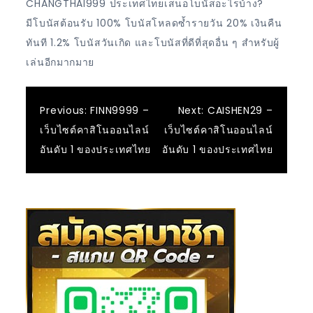
CHANGTHAI999 ประเทศไทยเสนอโบนัสอะไรบ้าง?
มีโบนัสต้อนรับ 100% โบนัสโหลดซ้ำรายวัน 20% เงินคืน
ทันที 1.2% โบนัสวันเกิด และโบนัสที่ดีที่สุดอื่น ๆ สำหรับผู้
เล่นอีกมากมาย
Post
Previous:
FINN9999 –
Next:
CAISHEN29 –
เว็บไซต์คาสิโนออนไลน์
เว็บไซต์คาสิโนออนไลน์
navigation
อันดับ 1 ของประเทศไทย
อันดับ 1 ของประเทศไทย