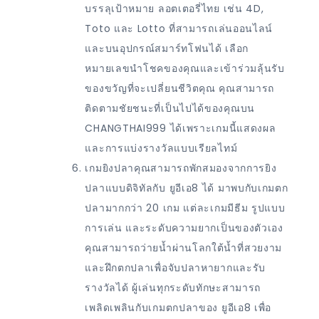
บรรลุเป้าหมาย ลอตเตอรี่ไทย เช่น 4D,
Toto และ Lotto ที่สามารถเล่นออนไลน์
และบนอุปกรณ์สมาร์ทโฟนได้ เลือก
หมายเลขนำโชคของคุณและเข้าร่วมลุ้นรับ
ของขวัญที่จะเปลี่ยนชีวิตคุณ คุณสามารถ
ติดตามชัยชนะที่เป็นไปได้ของคุณบน
CHANGTHAI999 ได้เพราะเกมนี้แสดงผล
และการแบ่งรางวัลแบบเรียลไทม์
เกมยิงปลาคุณสามารถพักสมองจากการยิง
ปลาแบบดิจิทัลกับ ยูอีเอ8 ได้ มาพบกับเกมตก
ปลามากกว่า 20 เกม แต่ละเกมมีธีม รูปแบบ
การเล่น และระดับความยากเป็นของตัวเอง
คุณสามารถว่ายน้ำผ่านโลกใต้น้ำที่สวยงาม
และฝึกตกปลาเพื่อจับปลาหายากและรับ
รางวัลได้ ผู้เล่นทุกระดับทักษะสามารถ
เพลิดเพลินกับเกมตกปลาของ ยูอีเอ8 เพื่อ