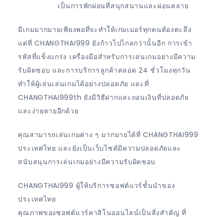
เป็นการพักผ่อนที่สนุกสนานและผ่อนคลาย
มีเกมมากมายเพียงพอที่จะทำให้เกมเมอร์ทุกคนต้องตะลึง
แต่ที่ CHANGTHAI999 ยังก้าวไปไกลกว่านั้นอีก การเข้า
รหัสที่แข็งแกร่ง เครื่องมือสำหรับการเล่นเกมอย่างมีความ
รับผิดชอบ และการบริการลูกค้าตลอด 24 ชั่วโมงทุกวัน
ทำให้ผู้เล่นเล่นเกมได้อย่างปลอดภัย และที่
CHANGTHAI999th ยังมีวิธีฝากและถอนเงินที่ปลอดภัย
และง่ายดายอีกด้วย
คุณสามารถเล่นเกมต่าง ๆ มากมายได้ที่ CHANGTHAI999
ประเทศไทย และยังเป็นเว็บไซต์มีความปลอดภัยและ
สนับสนุนการเล่นเกมอย่างมีความรับผิดชอบ
CHANGTHAI999 ผู้ให้บริการซอฟต์แวร์ชั้นนำของ
ประเทศไทย
คุณภาพของซอฟต์แวร์คาสิโนออนไลน์เป็นสิ่งสำคัญ ที่