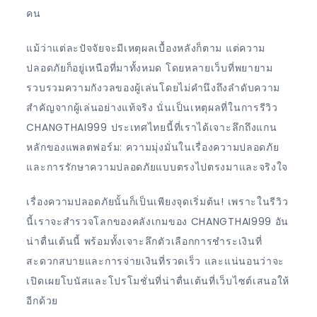
คน
แม้ว่าแต่ละปัจจัยจะมีเหตุผลเบื้องหลังก็ตาม แต่ความ
ปลอดภัยก็อยู่เหนือที่มาทั้งหมด โดยหลายเว็บที่พยายาม
รวบรวมความกังวลของผู้เล่นโดยไม่คำนึงถึงลำดับความ
สำคัญจากผู้เล่นอย่างแท้จริง นั่นเป็นเหตุผลที่ในการรีวิว
CHANGTHAI999 ประเทศไทยนี้ที่เราได้เจาะลึกถึงแกน
หลักของแพลตฟอร์ม: ความมุ่งมั่นในเรื่องความปลอดภัย
และการรักษาความปลอดภัยแบบตรงไปตรงมาและจริงใจ
เรื่องความปลอดภัยนั้นก็เป็นเพียงจุดเริ่มต้น! เพราะในรีวิว
นี้เราจะสำรวจโลกของคลังเกมของ CHANGTHAI999 อัน
น่าตื่นเต้นนี้ พร้อมทั้งเจาะลึกตัวเลือกการชำระเงินที่
สะดวกสบายและการจ่ายเงินที่รวดเร็ว และแน่นอนว่าจะ
เปิดเผยโบนัสและโปรโมชั่นที่น่าตื่นเต้นที่เว็บไซต์เสนอให้
อีกด้วย