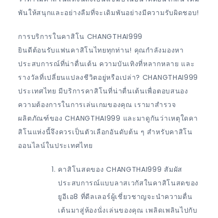
พันให้สนุกและอย่างลืมที่จะเดิมพันอย่างมีความรับผิดชอบ!
การบริการในคาสิโน CHANGTHAI999
ยินดีต้อนรับแฟนคาสิโนไทยทุกท่าน! คุณกำลังมองหา
ประสบการณ์ที่น่าตื่นเต้น ความบันเทิงที่หลากหลาย และ
รางวัลที่เปลี่ยนแปลงชีวิตอยู่หรือเปล่า? CHANGTHAI999
ประเทศไทย มีบริการคาสิโนที่น่าตื่นเต้นเพื่อตอบสนอง
ความต้องการในการเล่นเกมของคุณ เรามาสำรวจ
ผลิตภัณฑ์ของ CHANGTHAI999 และมาดูกันว่าเหตุใดคา
สิโนแห่งนี้จึงควรเป็นตัวเลือกอันดับต้น ๆ สำหรับคาสิโน
ออนไลน์ในประเทศไทย
คาสิโนสดของ CHANGTHAI999 สัมผัส
ประสบการณ์แบบลาสเวกัสในคาสิโนสดของ
ยูอีเอ8 ที่ดีลเลอร์ผู้เชี่ยวชาญจะนำความตื่น
เต้นมาสู่ห้องนั่งเล่นของคุณ เพลิดเพลินไปกับ