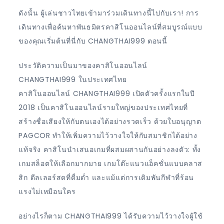
ดังนั้น ผู้เล่นชาวไทยเข้ามาร่วมเดินทางนี้ไปกับเรา! การ
เดินทางเพื่อค้นหาพันธมิตรคาสิโนออนไลน์ที่สมบูรณ์แบบ
ของคุณเริ่มต้นที่นี่กับ CHANGTHAI999 ตอนนี้
ประวัติความเป็นมาของคาสิโนออนไลน์
CHANGTHAI999 ในประเทศไทย
คาสิโนออนไลน์ CHANGTHAI999 เปิดตัวครั้งแรกในปี
2018 เป็นคาสิโนออนไลน์รายใหญ่ของประเทศไทยที่
สร้างชื่อเสียงให้กับตนเองได้อย่างรวดเร็ว ด้วยใบอนุญาต
PAGCOR ทำให้เพิ่มความไว้วางใจให้กับสมาชิกได้อย่าง
แท้จริง คาสิโนนำเสนอเกมที่ผสมผสานกันอย่างลงตัว: ทั้ง
เกมสล็อตให้เลือกมากมาย เกมโต๊ะแนวแอ็คชั่นแบบคลาส
สิก ดีลเลอร์สดที่ดื่มด่ำ และแม้แต่การเดิมพันกีฬาที่ร้อน
แรงไม่เหมือนใคร
อย่างไรก็ตาม CHANGTHAI999 ได้รับความไว้วางใจผู้ใช้