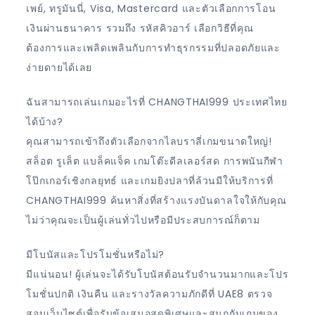
เพย์, ทรูมันนี่, Visa, Mastercard และตัวเลือกการโอน
เงินผ่านธนาคาร รวมถึง รหัสคิวอาร์ เลือกวิธีที่คุณ
ต้องการและเพลิดเพลินกับการทำธุรกรรมที่ปลอดภัยและ
ง่ายดายได้เลย
ฉันสามารถเล่นเกมอะไรที่ CHANGTHAI999 ประเทศไทย
ได้บ้าง?
คุณสามารถเข้าถึงตัวเลือกจากไลบราลี่เกมขนาดใหญ่!
สล็อต รูเล็ต แบล็คแจ็ค เกมโต๊ะดีลเลอร์สด การพนันกีฬา
โป๊กเกอร์เชิงกลยุทธ์ และเกมยิงปลาที่ล้วนมีให้บริการที่
CHANGTHAI999 ค้นหาสิ่งที่สร้างแรงบันดาลใจให้กับคุณ
ไม่ว่าคุณจะเป็นผู้เล่นทั่วไปหรือมีประสบการณ์ก็ตาม
มีโบนัสและโปรโมชั่นหรือไม่?
มีแน่นอน! ผู้เล่นจะได้รับโบนัสต้อนรับจำนวนมากและโปร
โมชั่นปกติ เงินคืน และรางวัลความภักดีที่ UAE8 ตรวจ
สอบเว็บไซต์เพื่อรับข้อเสนอสุดพิเศษและสนุกกับเกมของ