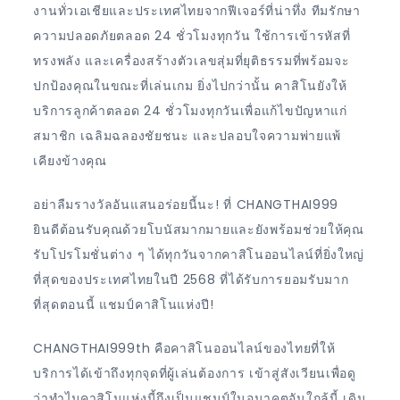
งานทั่วเอเชียและประเทศไทยจากฟีเจอร์ที่น่าทึ่ง ทีมรักษา
ความปลอดภัยตลอด 24 ชั่วโมงทุกวัน ใช้การเข้ารหัสที่
ทรงพลัง และเครื่องสร้างตัวเลขสุ่มที่ยุติธรรมที่พร้อมจะ
ปกป้องคุณในขณะที่เล่นเกม ยิ่งไปกว่านั้น คาสิโนยังให้
บริการลูกค้าตลอด 24 ชั่วโมงทุกวันเพื่อแก้ไขปัญหาแก่
สมาชิก เฉลิมฉลองชัยชนะ และปลอบใจความพ่ายแพ้
เคียงข้างคุณ
อย่าลืมรางวัลอันแสนอร่อยนี้นะ! ที่ CHANGTHAI999
ยินดีต้อนรับคุณด้วยโบนัสมากมายและยังพร้อมช่วยให้คุณ
รับโปรโมชั่นต่าง ๆ ได้ทุกวันจากคาสิโนออนไลน์ที่ยิ่งใหญ่
ที่สุดของประเทศไทยในปี 2568 ที่ได้รับการยอมรับมาก
ที่สุดตอนนี้ แชมป์คาสิโนแห่งปี!
CHANGTHAI999th คือคาสิโนออนไลน์ของไทยที่ให้
บริการได้เข้าถึงทุกจุดที่ผู้เล่นต้องการ เข้าสู่สังเวียนเพื่อดู
ว่าทำไมคาสิโนแห่งนี้ถึงเป็นแชมป์ในอนาคตอันใกล้นี้ เดิม