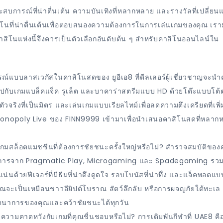
บการณ์ที่น่าตื่นเต้น ความบันเทิงที่หลากหลาย และรางวัลที่เปลี่ย
สิโนที่น่าตื่นเต้นเพื่อตอบสนองความต้องการในการเล่นเกมของคุณ เร
ิโนแห่งนี้จึงควรเป็นตัวเลือกอันดับต้น ๆ สำหรับคาสิโนออนไลน์ใน
แบบลาสเวกัสในคาสิโนสดของ ยูอีเอ8 ที่ดีลเลอร์ผู้เชี่ยวชาญจะน
ลินไปกับเกมแบล็คแจ็ค รูเล็ต และบาคาร่าสตรีมแบบ HD ด้วยโต๊ะแบบโต
ัวจริงที่เป็นมิตร และเล่นเกมแบบเรียลไทม์เพื่อลดความตึงเครียดที่เพิ่
onopoly Live ของ FINN9999 เข้ามาเพื่อนำเสนอคาสิโนสดที่หลาก
สล็อตแมชชีนที่ต้องการชัยชนะครั้งใหญ่หรือไม่? สำรวจสมบัติของค
ยการจาก Pragmatic Play, Microgaming และ Spadegaming รวม
่นด้วยฟีเจอร์ที่มีธีมที่น่าดึงดูดใจ รอบโบนัสที่น่าทึ่ง และแจ็คพอตแ
าคุณจะเป็นเหมือนชาวอียิปต์โบราณ สัตว์ลึกลับ หรือการผจญภัยใต้ทะเล ท
นตนาการของคุณและคว้าชัยชนะได้ทุกวัน
วามคาดหวังกับเกมที่คุณชื่นชอบหรือไม่? การเดิมพันกีฬาที่ UAE8 คื