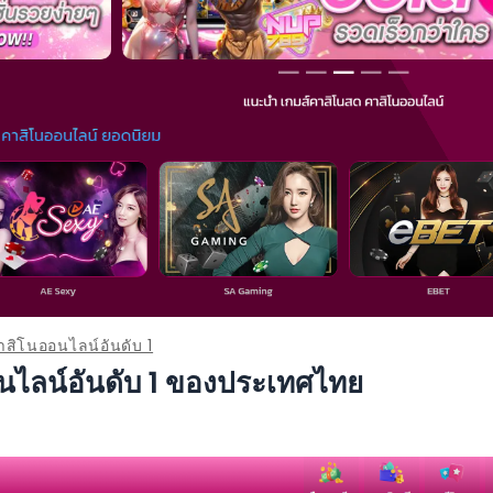
สิโนออนไลน์อันดับ 1
นไลน์อันดับ 1 ของประเทศไทย