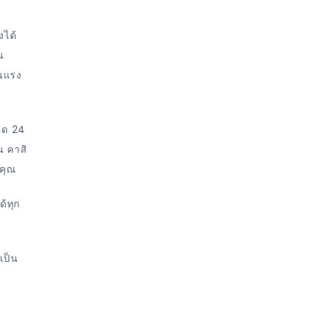
งได้
น
อนแรง
ลอด 24
น คาสิ
งคุณ
ด้ทุก
เป็น