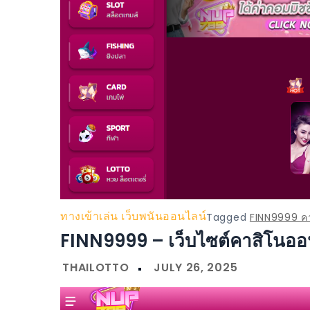
ทางเข้าเล่น เว็บพนันออนไลน์
Tagged
FINN9999 คา
FINN9999 – เว็บไซต์คาสิโนออ