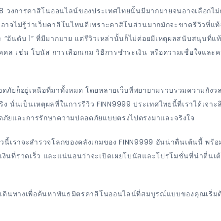
8 วงการคาสิโนออนไลน์ของประเทศไทยนั้นมีมากมายจนอาจเลือกไม่ถ
อาจไม่รู้ว่าเว็บคาสิโนไหนดีเพราะคาสิโนส่วนมากมักจะขาดรีวิวที่แท้
ันดับ 1” ที่มีมากมาย แต่รีวิวเหล่านั้นก็ไม่ค่อยมีเหตุผลสนับสนุนที่แท้
่วนบุคคล เช่น โบนัส การเลือกเกม วิธีการชำระเงิน หรือความเชื่อใจและ
ลอดภัยก็อยู่เหนือที่มาทั้งหมด โดยหลายเว็บที่พยายามรวบรวมความกังวล
ง นั่นเป็นเหตุผลที่ในการรีวิว FINN9999 ประเทศไทยนี้ที่เราได้เจาะล
ปลอดภัยและการรักษาความปลอดภัยแบบตรงไปตรงมาและจริงใจ
ีวิวนี้เราจะสำรวจโลกของคลังเกมของ FINN9999 อันน่าตื่นเต้นนี้ พร้อม
นที่รวดเร็ว และแน่นอนว่าจะเปิดเผยโบนัสและโปรโมชั่นที่น่าตื่นเต้น
รเดินทางเพื่อค้นหาพันธมิตรคาสิโนออนไลน์ที่สมบูรณ์แบบของคุณเริ่มต้น