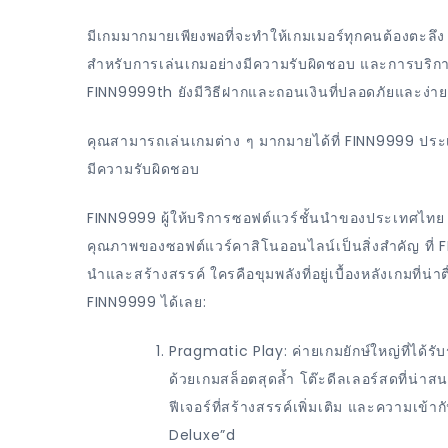
มีเกมมากมายเพียงพอที่จะทำให้เกมเมอร์ทุกคนต้องตะลึง แต
สำหรับการเล่นเกมอย่างมีความรับผิดชอบ และการบริการล
FINN9999th ยังมีวิธีฝากและถอนเงินที่ปลอดภัยและง่าย
คุณสามารถเล่นเกมต่าง ๆ มากมายได้ที่ FINN9999 ประ
มีความรับผิดชอบ
FINN9999 ผู้ให้บริการซอฟต์แวร์ชั้นนำของประเทศไทย
คุณภาพของซอฟต์แวร์คาสิโนออนไลน์เป็นสิ่งสำคัญ ที่ FINN9
นำและสร้างสรรค์ ใครคือขุมพลังที่อยู่เบื้องหลังเกมที่
FINN9999 ได้เลย:
Pragmatic Play: ค่ายเกมยักษ์ใหญ่ที่ได้รับ
ด้วยเกมสล็อตสุดล้ำ โต๊ะดีลเลอร์สดที่น่าส
ฟีเจอร์ที่สร้างสรรค์เพิ่มเติม และความเข
Deluxe”d