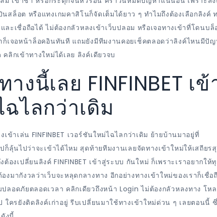
ิมล่ม เข้าช้า หรือกระตุกจนหัวร้อน คราวนี้หมดปัญหาแน่นอน เพราะลิง
จะสปินสล็อต หรือแทงเกมคาสิโนก็จัดเต็มได้ยาว ๆ ทำไมถึงต้องเลือกลิงค์ 
 และเชื่อถือได้ ไม่ต้องกลัวหลงเข้าเว็บปลอม หรือเจอทางเข้าที่โดนบล็
าก็เจอหน้าล็อคอินทันที แถมยังมีทีมงานคอยเช็คตลอดว่าลิงค์ไหนมีปั
 คลิกเข้าทางใหม่ได้เลย ลิงค์เดียวจบ
าทางนี้เลย FINFINBET เข้า
ไฉไลกว่าเดิม
ทางเข้าเล่น FINFINBET เวอร์ชันใหม่ไฉไลกว่าเดิม ย้ายบ้านมาอยู่ที่
ก็ลุ้นไปว่าจะเข้าได้ไหม สุดท้ายทีมงานเลยจัดทางเข้าใหม่ให้เสถียรส
มถึงต้องเปลี่ยนลิงค์ FINFINBET เข้าสู่ระบบ กันใหม่ ก็เพราะเราอยากให้
ต้องมากังวลว่าเว็บจะหลุดกลางทาง อีกอย่างทางเข้าใหม่ของเราก็เชื่อถ
มปลอดภัยตลอดเวลา คลิกเดียวถึงหน้า Login ไม่ต้องกลัวหลงทาง โหล
ใครยังติดลิงค์เก่าอยู่ รีบเปลี่ยนมาใช้ทางเข้าใหม่ด่วน ๆ เลยตอนนี้ ซ
ังนี้