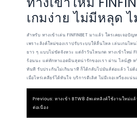
ทางเข้าใหม่ FINFI
เกมง่าย ไม่มีหลุด ไ
สำหรับ ทางเข้าเล่น FINFINBET มาแล้ว ใครเคยเจอปัญหาเ
เพราะลิงค์ใหม่ของเราปรับระบบให้ลื่นไหล เล่นเกมไหนก็
ยาว ๆ แบบไม่ขัดจังหวะ แต่ถ้าวันไหนกด ทางเข้าใหม่ FIN
ร้อนนะ แค่ทักหาแอดมินสุดน่ารักของเรา ผ่าน ไลน์@ หร
ทันที รับประกันไม่เกินนาที ก็ได้กลับไปมันส์ต่อแล้ว 
เมื่อไหร่เคลียร์ได้ทันใจ บริการดีเลิศ ไม่มีเจอเหวี่ยงแน่
Post
Previous:
ทางเข้า BTW8 อัพเดทลิงค์ใช้งานใหม่แล้ว
ต่อเนื่อง
navigation