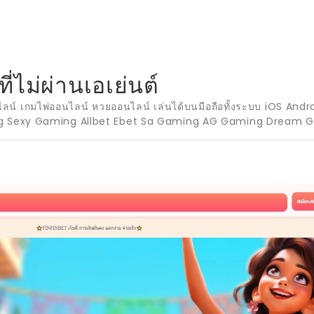
่ไม่ผ่านเอเย่นต์
ลน์ เกมไพ่ออนไลน์ หวยออนไลน์ เล่นได้บนมือถือทั้งระบบ iOS 
g Sexy Gaming Allbet Ebet Sa Gaming AG Gaming Dream 