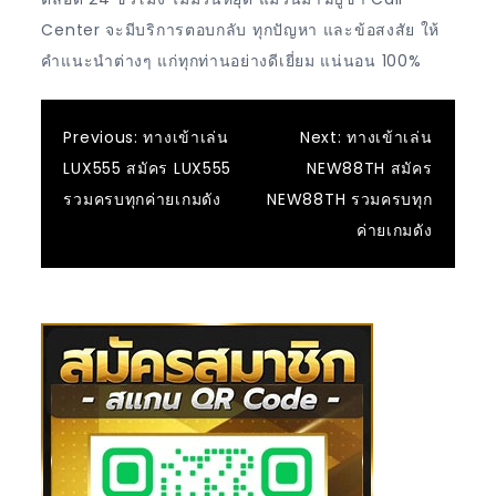
Center จะมีบริการตอบกลับ ทุกปัญหา และข้อสงสัย ให้
คำแนะนำต่างๆ แก่ทุกท่านอย่างดีเยี่ยม แน่นอน 100%
Post
Previous:
ทางเข้าเล่น
Next:
ทางเข้าเล่น
LUX555 สมัคร LUX555
NEW88TH สมัคร
navigation
รวมครบทุกค่ายเกมดัง
NEW88TH รวมครบทุก
ค่ายเกมดัง