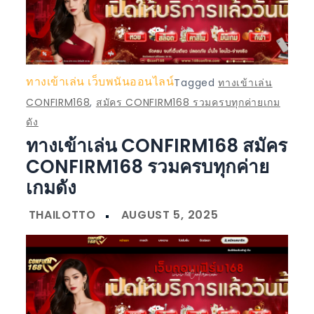
ทางเข้าเล่น เว็บพนันออนไลน์
Tagged
ทางเข้าเล่น
CONFIRM168
,
สมัคร CONFIRM168 รวมครบทุกค่ายเกม
ดัง
ทางเข้าเล่น CONFIRM168 สมัคร
CONFIRM168 รวมครบทุกค่าย
เกมดัง