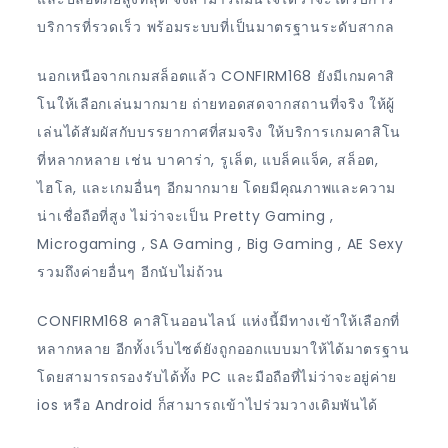
บริการที่รวดเร็ว พร้อมระบบที่เป็นมาตรฐานระดับสากล
นอกเหนือจากเกมสล็อตแล้ว CONFIRM168 ยังมีเกมคาสิ
โนให้เลือกเล่นมากมาย ถ่ายทอดสดจากสถานที่จริง ให้ผู้
เล่นได้สัมผัสกับบรรยากาศที่สมจริง ให้บริการเกมคาสิโน
ที่หลากหลาย เช่น บาคาร่า, รูเล็ต, แบล็คแจ็ค, สล็อต,
ไฮโล, และเกมอื่นๆ อีกมากมาย โดยมีคุณภาพและความ
น่าเชื่อถือที่สูง ไม่ว่าจะเป็น Pretty Gaming ,
Microgaming , SA Gaming , Big Gaming , AE Sexy
รวมถึงค่ายอื่นๆ อีกนับไม่ถ้วน
CONFIRM168 คาสิโนออนไลน์ แห่งนี้มีทางเข้าให้เลือกที่
หลากหลาย อีกทั้งเว็บไซต์ยังถูกออกแบบมาให้ได้มาตรฐาน
โดยสามารถรองรับได้ทั้ง PC และมือถือที่ไม่ว่าจะอยู่ค่าย
ios หรือ Android ก็สามารถเข้าไปร่วมวางเดิมพันได้