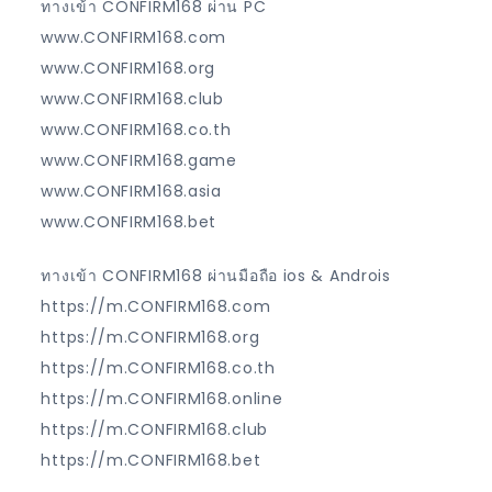
ทางเข้า CONFIRM168 ผ่าน PC
www.CONFIRM168.com
www.CONFIRM168.org
www.CONFIRM168.club
www.CONFIRM168.co.th
www.CONFIRM168.game
www.CONFIRM168.asia
www.CONFIRM168.bet
ทางเข้า CONFIRM168 ผ่านมือถือ ios & Androis
https://m.CONFIRM168.com
https://m.CONFIRM168.org
https://m.CONFIRM168.co.th
https://m.CONFIRM168.online
https://m.CONFIRM168.club
https://m.CONFIRM168.bet