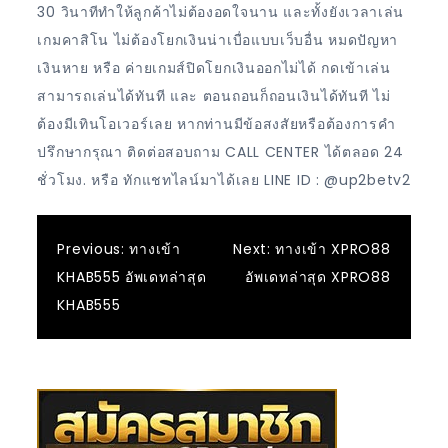
30 วินาทีทำให้ลูกค้าไม่ต้องอดใจนาน และทั้งยังเวลาเล่น
เกมคาสิโน ไม่ต้องโยกเงินน่าเบื่อแบบเว็บอื่น หมดปัญหา
เงินหาย หรือ ค่ายเกมส์ปิดโยกเงินออกไม่ได้ กดเข้าเล่น
สามารถเล่นได้ทันที และ ตอนถอนก็ถอนเงินได้ทันที ไม่
ต้องมีเทินโอเวอร์เลย หากท่านมีข้อสงสัยหรือต้องการคำ
ปรึกษากรุณา ติดต่อสอบถาม CALL CENTER ได้ตลอด 24
ชั่วโมง. หรือ ทักแชทไลน์มาได้เลย LINE ID : @up2betv2
Post
Previous:
ทางเข้า
Next:
ทางเข้า XPRO88
KHAB555 อัพเดทล่าสุด
อัพเดทล่าสุด XPRO88
navigation
KHAB555