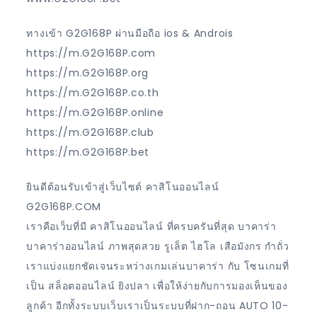
ทางเข้า G2G168P ผ่านมือถือ ios & Androis
https://m.G2G168P.com
https://m.G2G168P.org
https://m.G2G168P.co.th
https://m.G2G168P.online
https://m.G2G168P.club
https://m.G2G168P.bet
ยินดีต้อนรับเข้าสู่เว็บไซต์ คาสิโนออนไลน์
G2G168P.COM
เราคือเว็บที่มี คาสิโนออนไลน์ ที่ครบครันที่สุด บาคาร่า
บาคาร่าออนไลน์ ภาพสุดสวย รูเล็ต ไฮโล เสือมังกร กำถั่ว
เราแบ่งแยกชัดเจนระหว่างเกมเล่นบาคาร่า กับ โซนเกมที่
เป็น สล็อตออนไลน์ ยิงปลา เพื่อให้ง่ายกับการมองเห็นของ
ลูกค้า อีกทั้งระบบเว็บเราเป็นระบบที่ฝาก-ถอน AUTO 10-