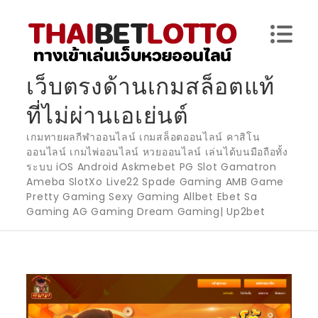
Skip
to
content
เว็บตรงด้านเกมสล็อตแท้
ที่ไม่ผ่านเอเย่นต์
เกมทายผลกีฬาออนไลน์ เกมสล็อตออนไลน์ คาสิโน
ออนไลน์ เกมไพ่ออนไลน์ หวยออนไลน์ เล่นได้บนมือถือทั้ง
ระบบ iOS Android Askmebet PG Slot Gamatron
Ameba SlotXo Live22 Spade Gaming AMB Game
Pretty Gaming Sexy Gaming Allbet Ebet Sa
Gaming AG Gaming Dream Gaming| Up2bet