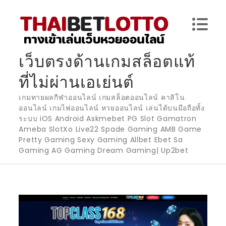
Skip
to
content
เว็บตรงด้านเกมสล็อตแท้
ที่ไม่ผ่านเอเย่นต์
เกมทายผลกีฬาออนไลน์ เกมสล็อตออนไลน์ คาสิโน
ออนไลน์ เกมไพ่ออนไลน์ หวยออนไลน์ เล่นได้บนมือถือทั้ง
ระบบ iOS Android Askmebet PG Slot Gamatron
Ameba SlotXo Live22 Spade Gaming AMB Game
Pretty Gaming Sexy Gaming Allbet Ebet Sa
Gaming AG Gaming Dream Gaming| Up2bet