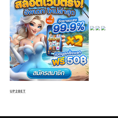
UP2BET