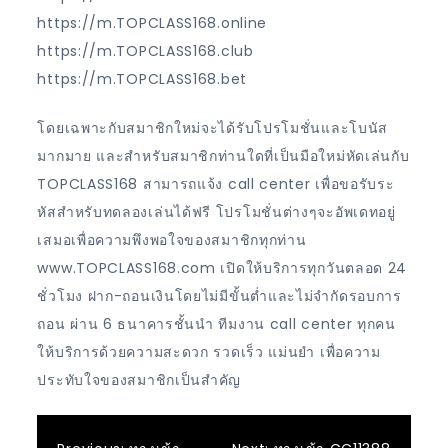
https://m.TOPCLASS168.online
https://m.TOPCLASS168.club
https://m.TOPCLASS168.bet
โดยเฉพาะกับสมาชิกใหม่จะได้รับโปรโมชั่นและโบนัส
มากมาย และสำหรับสมาชิกท่านใดที่เป็นมือใหม่หัดเล่นกับ
TOPCLASS168 สามารถแจ้ง call center เพื่อขอรับระ
หัสสำหรับทดลองเล่นได้ฟรี โปรโมชั่นต่างๆจะอัพเดทอยู่
เสมอเพื่อความพึงพอใจของสมาชิกทุกท่าน
www.TOPCLASS168.com เปิดให้บริการทุกวันตลอด 24
ชั่วโมง ฝาก-ถอนเงินโดยไม่มีขั้นต่ำและไม่จำกัดรอบการ
ถอน ผ่าน 6 ธนาคารชั้นนำ ทีมงาน call center ทุกคน
ให้บริการด้วยความสะดวก รวดเร็ว แม่นยำ เพื่อความ
ประทับใจของสมาชิกเป็นสำคัญ