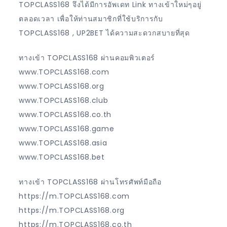
TOPCLASS168 จึงได้มีการอัพเดท Link ทางเข้าใหม่ๆอยู่
ตลอดเวลา เพื่อให้ท่านสมาชิกที่ใช้บริการกับ
TOPCLASS168 , UP2BET ได้ความสะดวกสบายที่สุด
ทางเข้า TOPCLASS168 ผ่านคอมพิวเตอร์
www.TOPCLASS168.com
www.TOPCLASS168.org
www.TOPCLASS168.club
www.TOPCLASS168.co.th
www.TOPCLASS168.game
www.TOPCLASS168.asia
www.TOPCLASS168.bet
ทางเข้า TOPCLASS168 ผ่านโทรศัพท์มือถือ
https://m.TOPCLASS168.com
https://m.TOPCLASS168.org
https://m.TOPCLASS168.co.th