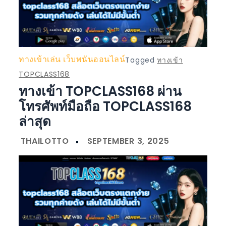
ทางเข้าเล่น เว็บพนันออนไลน์
Tagged
ทางเข้า
TOPCLASS168
ทางเข้า TOPCLASS168 ผ่าน
โทรศัพท์มือถือ TOPCLASS168
ล่าสุด