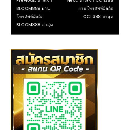
Post
Previous:
ทางเข้า
Next:
ทางเข้า CC11388
BLOOM888 ผ่าน
ผ่านโทรศัพท์มือถือ
navigation
โทรศัพท์มือถือ
CC11388 ล่าสุด
BLOOM888 ล่าสุด