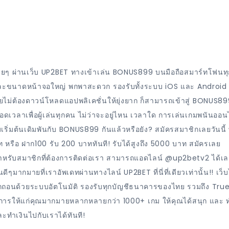
ายๆ ผ่านเว็บ UP2BET ทางเข้าเล่น BONUS899 บนมือถือสมาร์ทโฟนทุก
็กและขนาดหน้าจอใหญ่ พกพาสะดวก รองรับทั้งระบบ iOS และ Android 
โดยไม่ต้องดาวน์โหลดแอปพลิเคชั่นให้ยุ่งยาก ก็สามารถเข้าสู่ BONUS89
ดเวลาเพื่อผู้เล่นทุกคน ไม่ว่าจะอยู่ไหน เวลาใด การเล่นเกมพนันออน
ร้อมเริ่มต้นเดิมพันกับ BONUS899 กันแล้วหรือยัง? สมัครสมาชิกเลยวันนี้
าท หรือ ฝาก100 รับ 200 บาททันที! รับได้สูงถึง 5000 บาท สมัครเลย
สำหรับสมาชิกที่ต้องการติดต่อเรา สามารถแอดไลน์ @up2betv2 ได้เล
ดีๆมากมายที่เราอัพเดทผ่านทางไลน์ UP2BET ที่นี่ที่เดียวเท่านั้น!! เว็
ถอนด้วยระบบอัตโนมัติ รองรับทุกบัญชีธนาคารของไทย รวมถึง Tru
การให้แก่คุณมากมายหลากหลายกว่า 1000+ เกม ให้คุณได้สนุก และ ท
ทำเงินไปกับเราได้ทันที!