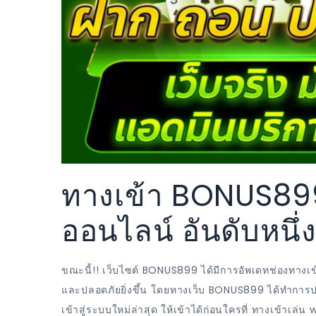
ทางเข้า BONUS899 
ออนไลน์ อันดับหนึ่ง
ขณะนี้!! เว็บไซต์ BONUS899 ได้มีการอัพเดทช่องทางเข
และปลอดภัยยิ่งขึ้น โดยทางเว็บ BONUS899 ได้ทำการปรับ
เข้าสู่ระบบใหม่ล่าสุด ให้เข้าได้ก่อนใครที่ ทางเข้าเล่น 