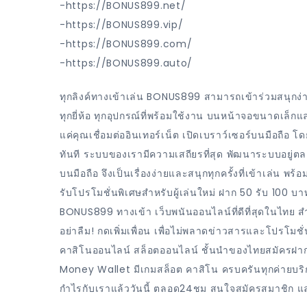
-https://BONUS899.net/
-https://BONUS899.vip/
-https://BONUS899.com/
-https://BONUS899.auto/
ทุกลิงค์ทางเข้าเล่น BONUS899 สามารถเข้าร่วมสนุกง่
ทุกยี่ห้อ ทุกอุปกรณ์ที่พร้อมใช้งาน บนหน้าจอขนาดเล
แค่คุณเชื่อมต่ออินเทอร์เน็ต เปิดเบราว์เซอร์บนมือถือ 
ทันที ระบบของเรามีความเสถียรที่สุด พัฒนาระบบอยู่ตลอ
บนมือถือ จึงเป็นเรื่องง่ายและสนุกทุกครั้งที่เข้าเล่น พ
รับโปรโมชั่นพิเศษสำหรับผู้เล่นใหม่ ฝาก 50 รับ 100 บ
BONUS899 ทางเข้า เว็บพนันออนไลน์ที่ดีที่สุดในไทย 
อย่าลืม! กดเพิ่มเพื่อน เพื่อไม่พลาดข่าวสารและโปรโมชั่น
คาสิโนออนไลน์ สล็อตออนไลน์ ชั้นนำของไทยสมัครฝาก
Money Wallet มีเกมสล็อต คาสิโน ครบครันทุกค่ายบริ
กำไรกับเราแล้ววันนี้ ตลอด24ชม สนใจสมัครสมาชิก และ