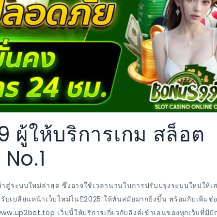
ผู้ให้บริการเกม สล็อต
 No.1
้าสู่ระบบใหม่ล่าสุด ซึ่งอาจใช้เวลานานในการปรับปรุงระบบใหม่ให้เส
เปลี่ยนหน้าเว็บใหม่ในปี2025 ให้ทันสมัยมากยิ่งขึ้น พร้อมกับเพิ่มช่
www.up2bet.top เว็บนี้ให้บริการเกี่ยวกับลิงค์เข้าเล่นของทุกเว็บที่มีป