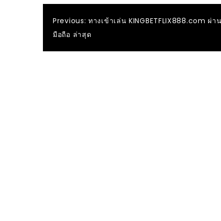
Post
Previous:
ทางเข้าเล่น KINGBETFLIX888.com ผ่าน
มือถือ ล่าสุด
navigation