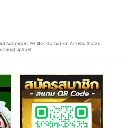
Android Askmebet PG Slot Gamatron Ameba SlotXo
Gaming| Up2bet