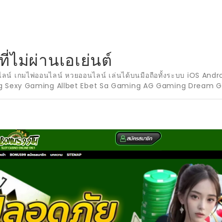
่ไม่ผ่านเอเย่นต์
ลน์ เกมไพ่ออนไลน์ หวยออนไลน์ เล่นได้บนมือถือทั้งระบบ iOS 
g Sexy Gaming Allbet Ebet Sa Gaming AG Gaming Dream 