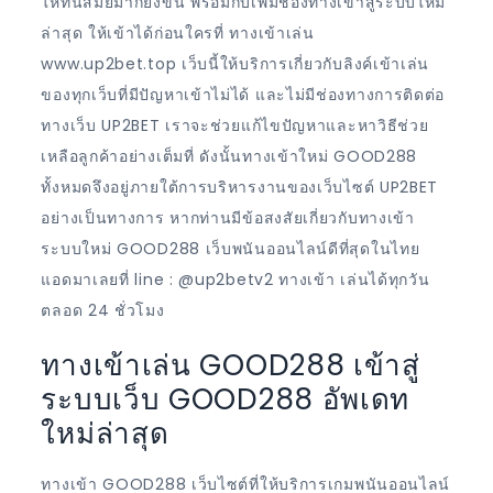
ให้ทันสมัยมากยิ่งขึ้น พร้อมกับเพิ่มช่องทางเข้าสู่ระบบใหม่
ล่าสุด ให้เข้าได้ก่อนใครที่ ทางเข้าเล่น
www.up2bet.top เว็บนี้ให้บริการเกี่ยวกับลิงค์เข้าเล่น
ของทุกเว็บที่มีปัญหาเข้าไม่ได้ และไม่มีช่องทางการติดต่อ
ทางเว็บ UP2BET เราจะช่วยแก้ไขปัญหาและหาวิธีช่วย
เหลือลูกค้าอย่างเต็มที่ ดังนั้นทางเข้าใหม่ GOOD288
ทั้งหมดจึงอยู่ภายใต้การบริหารงานของเว็บไซต์ UP2BET
อย่างเป็นทางการ หากท่านมีข้อสงสัยเกี่ยวกับทางเข้า
ระบบใหม่ GOOD288 เว็บพนันออนไลน์ดีที่สุดในไทย
แอดมาเลยที่ line : @up2betv2 ทางเข้า เล่นได้ทุกวัน
ตลอด 24 ชั่วโมง
ทางเข้าเล่น GOOD288 เข้าสู่
ระบบเว็บ GOOD288 อัพเดท
ใหม่ล่าสุด
ทางเข้า GOOD288 เว็บไซต์ที่ให้บริการเกมพนันออนไลน์