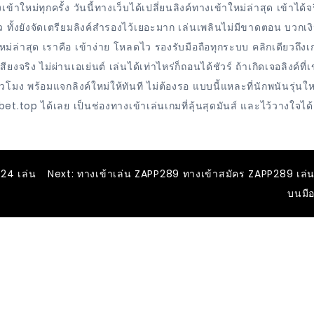
้าใหม่ทุกครั้ง วันนี้ทางเว็บได้เปลี่ยนลิงค์ทางเข้าใหม่ล่าสุด เข้าได้จร
ัว ทั้งยังจัดเตรียมลิงค์สำรองไว้เยอะมาก เล่นเพลินไม่มีขาดตอน บวกเงิ
่ล่าสุด เราคือ เข้าง่าย โหลดไว รองรับมือถือทุกระบบ คลิกเดียวถึงเ
ียงจริง ไม่ผ่านเอเย่นต์ เล่นได้เท่าไหร่ก็ถอนได้ชัวร์ ถ้าเกิดเจอลิงค์ที่เ
่วโมง พร้อมแจกลิงค์ใหม่ให้ทันที ไม่ต้องรอ แบบนี้แหละที่นักพนันรุ่นให
t.top ได้เลย เป็นช่องทางเข้าเล่นเกมที่ลุ้นสุดมันส์ และไว้วางใจได้
24 เล่น
Next:
ทางเข้าเล่น ZAPP289 ทางเข้าสมัคร ZAPP289 เล่น
บนมือ