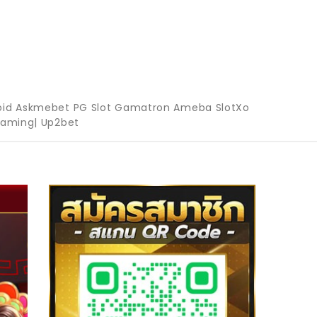
Android Askmebet PG Slot Gamatron Ameba SlotXo
Gaming| Up2bet