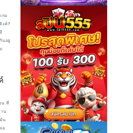
นเกม
ลิงค์?
มี
ันอยู่
บบ
ค์
น ที่
บ้าน
มัน
เจอ