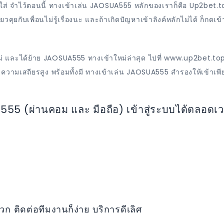
มใส่ จำไว้ตอนนี้ ทางเข้าเล่น JAOSUA555 หลักของเราก็คือ Up2bet.
วคุยกับเพื่อนไม่รู้เรื่องนะ และถ้าเกิดปัญหาเข้าลิงค์หลักไม่ได้ ก็กดเข้
ม่ และได้ย้าย JAOSUA555 ทางเข้าใหม่ล่าสุด ไปที่ www.up2bet.to
 มีความเสถียรสูง พร้อมทั้งมี ทางเข้าเล่น JAOSUA555 สำรองให้เข้าเพี
555 (ผ่านคอม และ มือถือ) เข้าสู่ระบบได้ตลอดเ
 ติดต่อทีมงานก็ง่าย บริการดีเลิศ