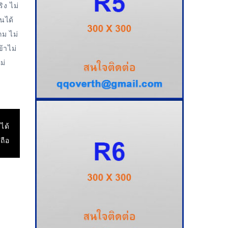
ิง ไม่
นได้
กม ไม่
ข้าไม่
ม่
ได้
ถือ