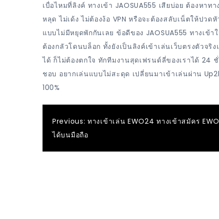
เบื่อไหมที่ลิงค์ ทางเข้า JAOSUA555 เสียบ่อย ต้องหาทางเข
หลุด ไม่เด้ง ไม่ต้องง้อ VPN หรือจะต้องสลับเน็ตให้ปวดห
แบบไม่มีหยุดพักกันเลย ข้อดีของ JAOSUA555 ทางเข้าใหม
ต้องกลัวโดนบล็อก ทั้งยังเป็นลิงค์เข้าเล่นเว็บตรงตัวจริงเส
ได้ ก็ไม่ต้องตกใจ ทักทีมงานสุดเฟรนด์ลี่ของเราได้ 24 ชั
ชอบ อยากเล่นแบบไม่สะดุด เปลี่ยนมาเข้าเล่นผ่าน Up2be
100%
Post
Previous:
ทางเข้าเล่น EWO24 ทางเข้าสมัคร EWO
ได้บนมือถือ
navigation