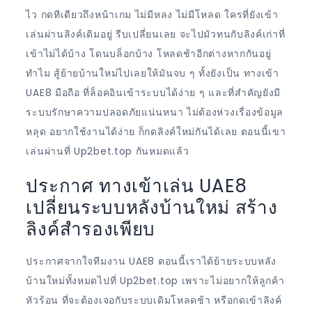
ไว กดทีเดียวถึงหน้าเกม ไม่มีหลง ไม่มีโหลด ใครที่ยังเข้า
เล่นผ่านลิงค์เดิมอยู่ รีบเปลี่ยนเลย จะไปมัวทนกับลิงค์เก่าที่
เข้าไม่ได้บ้าง โดนบล็อกบ้าง โหลดช้าอีกต่างหากกันอยู่
ทำไม สู้ย้ายบ้านใหม่ไปเลยให้มันจบ ๆ ทั้งยังเป็น ทางเข้า
UAE8 มือถือ ที่ล็อคอินเข้าระบบได้ง่าย ๆ และที่สำคัญยังมี
ระบบรักษาความปลอดภัยแน่นหนา ไม่ต้องห่วงเรื่องข้อมูล
หลุด อยากใช้งานได้ง่าย ก็กดลิงค์ใหม่กันได้เลย ตอนนี้เขา
เล่นผ่านที่ Up2bet.top กันหมดแล้ว
ประกาศ ทางเข้าเล่น UAE8
เปลี่ยนระบบหลังบ้านใหม่ สร้าง
ลิงค์สำรองเพียบ
ประกาศจากใจทีมงาน UAE8 ตอนนี้เราได้ย้ายระบบหลัง
บ้านใหม่ทั้งหมดไปที่ Up2bet.top เพราะไม่อยากให้ลูกค้า
หัวร้อน ที่จะต้องเจอกับระบบเดิมโหลดช้า หรือกดเข้าลิงค์