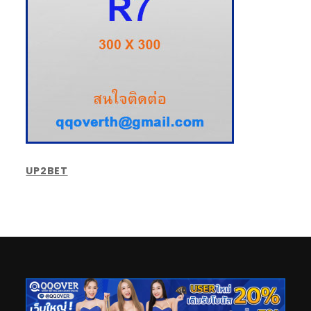
UP2BET