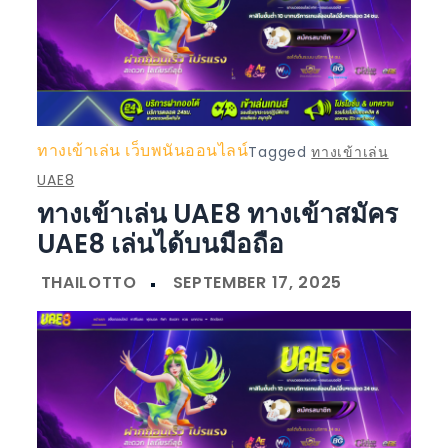
ทางเข้าเล่น เว็บพนันออนไลน์
Tagged
ทางเข้าเล่น
UAE8
ทางเข้าเล่น UAE8 ทางเข้าสมัคร
UAE8 เล่นได้บนมือถือ