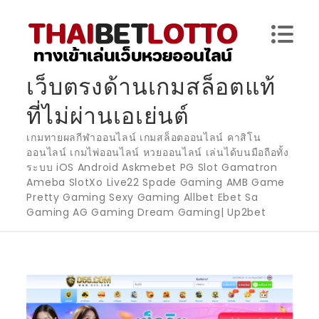
Skip
to
content
เว็บตรงด้านเกมสล็อตแท้
ที่ไม่ผ่านเอเย่นต์
เกมทายผลกีฬาออนไลน์ เกมสล็อตออนไลน์ คาสิโน
ออนไลน์ เกมไพ่ออนไลน์ หวยออนไลน์ เล่นได้บนมือถือทั้ง
ระบบ iOS Android Askmebet PG Slot Gamatron
Ameba SlotXo Live22 Spade Gaming AMB Game
Pretty Gaming Sexy Gaming Allbet Ebet Sa
Gaming AG Gaming Dream Gaming| Up2bet