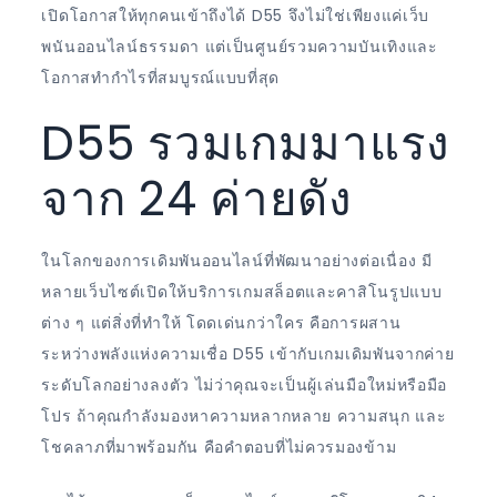
เปิดโอกาสให้ทุกคนเข้าถึงได้ D55 จึงไม่ใช่เพียงแค่เว็บ
พนันออนไลน์ธรรมดา แต่เป็นศูนย์รวมความบันเทิงและ
โอกาสทำกำไรที่สมบูรณ์แบบที่สุด
D55 รวมเกมมาแรง
จาก 24 ค่ายดัง
ในโลกของการเดิมพันออนไลน์ที่พัฒนาอย่างต่อเนื่อง มี
หลายเว็บไซต์เปิดให้บริการเกมสล็อตและคาสิโนรูปแบบ
ต่าง ๆ แต่สิ่งที่ทำให้ โดดเด่นกว่าใคร คือการผสาน
ระหว่างพลังแห่งความเชื่อ D55 เข้ากับเกมเดิมพันจากค่าย
ระดับโลกอย่างลงตัว ไม่ว่าคุณจะเป็นผู้เล่นมือใหม่หรือมือ
โปร ถ้าคุณกำลังมองหาความหลากหลาย ความสนุก และ
โชคลาภที่มาพร้อมกัน คือคำตอบที่ไม่ควรมองข้าม