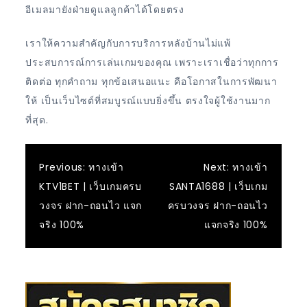
อีเมลมายังฝ่ายดูแลลูกค้าได้โดยตรง
เราให้ความสำคัญกับการบริการหลังบ้านไม่แพ้
ประสบการณ์การเล่นเกมของคุณ เพราะเราเชื่อว่าทุกการ
ติดต่อ ทุกคำถาม ทุกข้อเสนอแนะ คือโอกาสในการพัฒนา
ให้ เป็นเว็บไซต์ที่สมบูรณ์แบบยิ่งขึ้น ตรงใจผู้ใช้งานมาก
ที่สุด.
Post
Previous:
ทางเข้า
Next:
ทางเข้า
KTV1BET | เว็บเกมครบ
SANTA1688 | เว็บเกม
navigation
วงจร ฝาก-ถอนไว แจก
ครบวงจร ฝาก-ถอนไว
จริง 100%
แจกจริง 100%