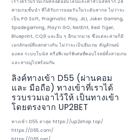
เราได้รวบรวมเกมสล็อตออนไลน์และคาสิโนสดจาก 24
ค่ายเกมชั้นนำ ที่ได้รับการยอมรับในระดับสากล ไม่ว่าจะ
เป็น PG Soft, Pragmatic Play, JILI, Joker Gaming,
Spadegaming, Play’n GO, NetEnt, Red Tiger,
Blueprint, CQ9 และอื่น ๆ อีกมากมาย ซึ่งแต่ละค่ายก็มี
เอกลักษณ์ที่แตกต่างกัน ไม่ว่าจะเป็นธีมเกม สัญลักษณ์
มงคล ระบบโบนัส หรือฟีเจอร์พิเศษที่ตอบโจทย์ทั้งสายเกม
และสายมูไปพร้อมกัน
ลิงค์ทางเข้า D55 (ผ่านคอม
และ มือถือ) ทางเข้าที่เราได้
รวบรวมเอาไว้ให้ เป็นทางเข้า
โดยตรงจาก UP2BET
ทางเข้า D55 ล่าสุด https://up2shop.top/
https://D55.com/
https://D55.net/