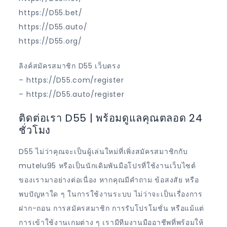
https://D55.bet/
https://D55.auto/
https://D55.org/
ลิงค์สมัครสมาชิก D55 เว็บตรง
– https://D55.com/register
– https://D55.auto/register
ติดต่อเรา D55 | พร้อมดูแลคุณตลอด 24
ชั่วโมง
D55 ไม่ว่าคุณจะเป็นผู้เล่นใหม่ที่เพิ่งสมัครสมาชิกกับ
mutelu95 หรือเป็นนักเดิมพันมือโปรที่ใช้งานเว็บไซต์
ของเรามาอย่างต่อเนื่อง หากคุณมีคำถาม ข้อสงสัย หรือ
พบปัญหาใด ๆ ในการใช้งานระบบ ไม่ว่าจะเป็นเรื่องการ
ฝาก-ถอน การสมัครสมาชิก การรับโปรโมชั่น หรือแม้แต่
การเข้าใช้งานเกมต่าง ๆ เรามีทีมงานมืออาชีพที่พร้อมให้