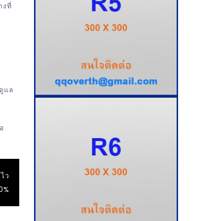
งที่
ดูแล
้อ
นไว
00%