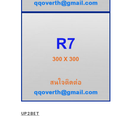
UP2BET