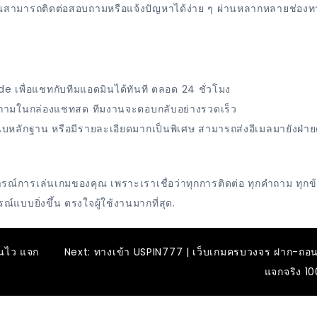
ณสามารถติดต่อสอบถามหรือแจ้งปัญหาได้ง่าย ๆ ผ่านหลากหลายช่องทา
ode เพื่อแชทกับทีมแอดมินได้ทันที ตลอด 24 ชั่วโมง
อบถามในกล่องแชทสด ทีมงานจะตอบกลับอย่างรวดเร็ว
แนบหลักฐาน หรือมีรายละเอียดมากเป็นพิเศษ สามารถส่งอีเมลมายังฝ่าย
ณ์การเล่นเกมของคุณ เพราะเราเชื่อว่าทุกการติดต่อ ทุกคำถาม ทุกข
แบบยิ่งขึ้น ตรงใจผู้ใช้งานมากที่สุด.
อนไว แจก
Next:
ทางเข้า USPIN777 | เว็บเกมครบวงจร ฝาก-ถอ
แจกจริง 1