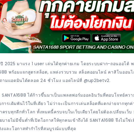
่ปี 2025 มาแรง 1 user เล่นได้ทุกค่ายเกม โดยระบบฝาก-ถอนออโต้ พ
88 พร้อมแจกสูตรสล็อต, แหล่งรวบรวม สล็อตออนไลน์ คาสิโนออนไล
สอบถามแอดมินได้ตลอด 24 ชั่วโมง แอดไลน์ที่ @up2betv2.
างสูง SANTA1688 ได้ก้าวขึ้นมาเป็นแพลตฟอร์มออลอินวันที่ตอบโจทย์ควา
รเดิมพันไว้ในที่เดียว ไม่ว่าจะเป็นการเล่นสล็อตที่แตกง่ายจากทุกค่
ครบทุกลีกทั่วโลก ทั้งหมดนี้ครบจบในเว็บเดียวโดยไม่ต้องเปลี่ยนเว็บ
บายไม่มีขั้นต่ำที่เปิดโอกาสให้ทุกคนเข้าถึงได้ SANTA1688 จึงไม่ใช่เ
ิงและโอกาสทำกำไรที่สมบูรณ์แบบที่สุด