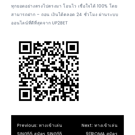
ทุกยอดอย่างตรงไปตรงมา โอนไว เชื่อใจได้ 100% โดย
สามารถฝาก – ถอน เงินได้ตลอด 24 ชั่วโมง ผ่านระบบ
ออนไลน์ที่ดีที่สุดจาก UP2BET
Post
Previous:
ทางเข้าเล่น
Next:
ทางเข้าเล่น
SING55 สมัคร SING55
911ROMA สมัคร