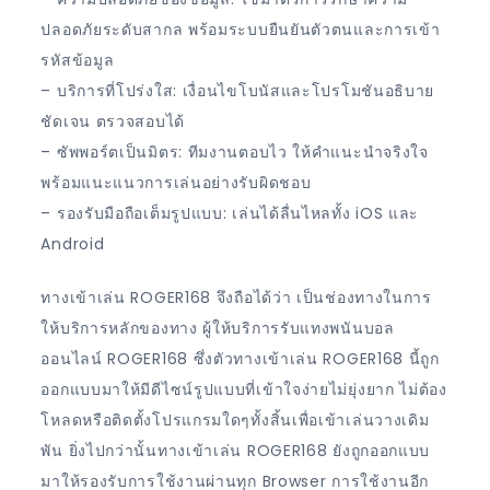
ปลอดภัยระดับสากล พร้อมระบบยืนยันตัวตนและการเข้า
รหัสข้อมูล
– บริการที่โปร่งใส: เงื่อนไขโบนัสและโปรโมชันอธิบาย
ชัดเจน ตรวจสอบได้
– ซัพพอร์ตเป็นมิตร: ทีมงานตอบไว ให้คำแนะนำจริงใจ
พร้อมแนะแนวการเล่นอย่างรับผิดชอบ
– รองรับมือถือเต็มรูปแบบ: เล่นได้ลื่นไหลทั้ง iOS และ
Android
ทางเข้าเล่น ROGER168 จึงถือได้ว่า เป็นช่องทางในการ
ให้บริการหลักของทาง ผู้ให้บริการรับแทงพนันบอล
ออนไลน์ ROGER168 ซึ่งตัวทางเข้าเล่น ROGER168 นี้ถูก
ออกแบบมาให้มีดีไซน์รูปแบบที่เข้าใจง่ายไม่ยุ่งยาก ไม่ต้อง
โหลดหรือติดตั้งโปรแกรมใดๆทั้งสิ้นเพื่อเข้าเล่นวางเดิม
พัน ยิ่งไปกว่านั้นทางเข้าเล่น ROGER168 ยังถูกออกแบบ
มาให้รองรับการใช้งานผ่านทุก Browser การใช้งานอีก