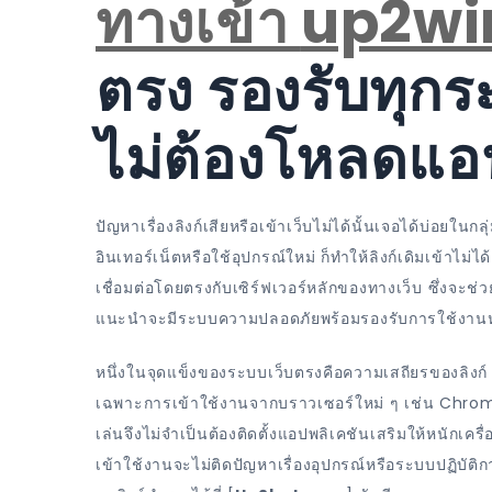
ทางเข้า
up2wi
ตรง รองรับทุกร
ไม่ต้องโหลดแอ
ปัญหาเรื่องลิงก์เสียหรือเข้าเว็บไม่ได้นั้นเจอได้บ่อยในกลุ
อินเทอร์เน็ตหรือใช้อุปกรณ์ใหม่ ก็ทำให้ลิงก์เดิมเข้าไม่ได
เชื่อมต่อโดยตรงกับเซิร์ฟเวอร์หลักของทางเว็บ ซึ่งจะช่
แนะนำจะมีระบบความปลอดภัยพร้อมรองรับการใช้งา
หนึ่งในจุดแข็งของระบบเว็บตรงคือความเสถียรของลิงก์ ไ
เฉพาะการเข้าใช้งานจากบราวเซอร์ใหม่ ๆ เช่น Chrome,
เล่นจึงไม่จำเป็นต้องติดตั้งแอปพลิเคชันเสริมให้หนักเคร
เข้าใช้งานจะไม่ติดปัญหาเรื่องอุปกรณ์หรือระบบปฏิบัติ