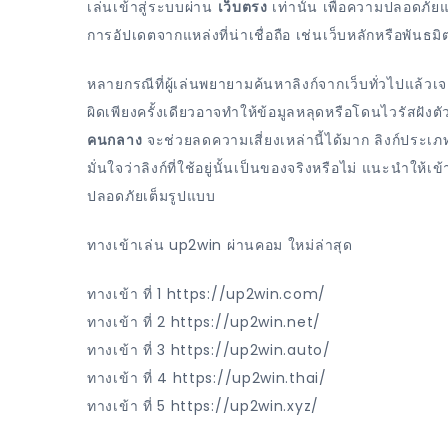
เล่นเข้าสู่ระบบผ่าน
เว็บตรง
เท่านั้น เพื่อความปลอดภัย
การอัปเดตจากแหล่งที่น่าเชื่อถือ เช่นเว็บหลักหรือพันธมิต
หลายกรณีที่ผู้เล่นพยายามค้นหาลิงก์จากเว็บทั่วไปแล้
ผิดเพียงครั้งเดียวอาจทำให้ข้อมูลหลุดหรือโดนไวรัสฝังต
คนกลาง
จะช่วยลดความเสี่ยงเหล่านี้ได้มาก ลิงก์ประเภท
มั่นใจว่าลิงก์ที่ใช้อยู่นั้นเป็นของจริงหรือไม่ แนะนำให
ปลอดภัยเต็มรูปแบบ
ทางเข้าเล่น up2win ผ่านคอม ใหม่ล่าสุด
ทางเข้า ที่ 1 https://up2win.com/
ทางเข้า ที่ 2 https://up2win.net/
ทางเข้า ที่ 3 https://up2win.auto/
ทางเข้า ที่ 4 https://up2win.thai/
ทางเข้า ที่ 5 https://up2win.xyz/