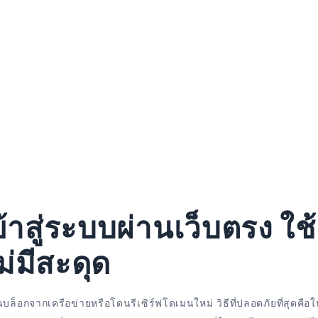
้าสู่ระบบผ่านเว็บตรง ใช้
ม่มีสะดุด
ล็อกจากเครือข่ายหรือโดนรีเซิร์ฟโดเมนใหม่ วิธีที่ปลอดภัยที่สุดคือให้