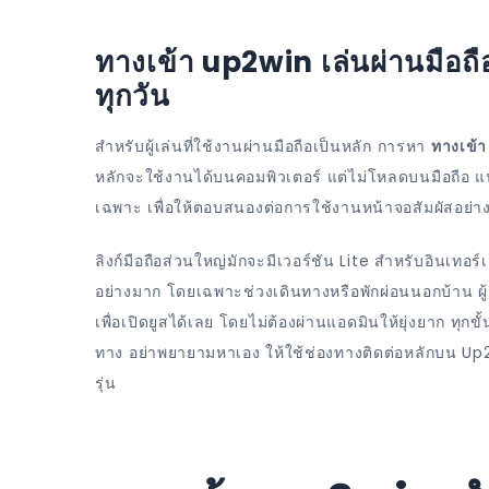
ทางเข้า
up2win
เล่นผ่านมือถื
ทุกวัน
สำหรับผู้เล่นที่ใช้งานผ่านมือถือเป็นหลัก การหา
ทางเข้
หลักจะใช้งานได้บนคอมพิวเตอร์ แต่ไม่โหลดบนมือถือ แ
เฉพาะ เพื่อให้ตอบสนองต่อการใช้งานหน้าจอสัมผัสอย่าง
ลิงก์มือถือส่วนใหญ่มักจะมีเวอร์ชัน Lite สำหรับอินเทอร์เ
อย่างมาก โดยเฉพาะช่วงเดินทางหรือพักผ่อนนอกบ้าน ผู้เล
เพื่อเปิดยูสได้เลย โดยไม่ต้องผ่านแอดมินให้ยุ่งยาก ทุกข
ทาง อย่าพยายามหาเอง ให้ใช้ช่องทางติดต่อหลักบน Up2
รุ่น