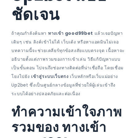
ชัดเจน
ถ้าคุณกำลังค้นหา
ทางเข้า
good99bet
แล้วเจอปัญหา
เดิมๆ เช่น ลิงค์เข้าไม่ได้ เว็บเด้ง หรือหาแอดมินไม่เจอ
บทความนี้จะช่วยเคลียร์ทุกข้อสงสัยแบบตรงจุด เนื้อหาจะ
อธิบายตั้งแต่ภาพรวมของการเข้าเล่น วิธีแก้ปัญหาแบบ
เป็นขั้นตอน ไปจนถึงช่องทางติดต่อที่น่าเชื่อถือ โดยเชื่อม
โยงไปยัง
เข้าสู่ระบบเว็บตรง
เว็บหลักหรือเว็บแม่อย่าง
Up2bet ซึ่งเป็นศูนย์กลางข้อมูลที่ช่วยให้ผู้เล่นเข้าถึง
ระบบได้อย่างปลอดภัยและต่อเนื่อง
ทำความเข้าใจภาพ
รวมของ ทางเข้า