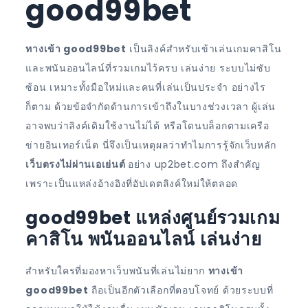
good99bet
ทางเข้า
good99bet
เป็นลิงค์สำหรับเข้าเล่นเกมคาสิโน
และพนันออนไลน์ที่รวมเกมไว้ครบ เล่นง่าย ระบบไม่ซับ
ซ้อน เหมาะทั้งมือใหม่และคนที่เล่นเป็นประจำ อย่างไร
ก็ตาม ด้วยข้อจำกัดด้านการเข้าถึงในบางช่วงเวลา ผู้เล่น
อาจพบว่าลิงค์เดิมใช้งานไม่ได้ หรือโดนบล็อกตามเครือ
ข่ายอินเทอร์เน็ต นี่จึงเป็นเหตุผลว่าทำไมการรู้จักเว็บหลัก
เว็บตรงไม่ผ่านเอเย่นต์
อย่าง up2bet.com ถึงสำคัญ
เพราะเป็นแหล่งอ้างอิงที่อัปเดตลิงค์ใหม่ให้ตลอด
good99bet แหล่งศูนย์รวมเกม
คาสิโน พนันออนไลน์ เล่นง่าย
สำหรับใครที่มองหาเว็บพนันที่เล่นไม่ยาก
ทางเข้า
good99bet
ถือเป็นอีกตัวเลือกที่ตอบโจทย์ ด้วยระบบที่