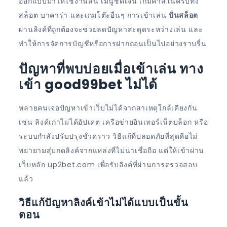
ออกแบบมาให้ใช้งานลื่น เมนูชัดเจน เกมคาสิโนครบทั้ง
สล็อต บาคาร่า และเกมโต๊ะอื่นๆ การเข้าเล่น
ปั่นสล็อต
ผ่านลิงค์ที่ถูกต้องจะช่วยลดปัญหาสะดุดระหว่างเล่น และ
ทำให้การจัดการบัญชีหรือการฝากถอนเป็นไปอย่างราบรื่น
ปัญหาที่พบบ่อยเมื่อเข้าเล่น ทาง
เข้า
good99bet ไม่ได้
หลายคนเจอปัญหาเข้าเว็บไม่ได้จากสาเหตุใกล้เคียงกัน
เช่น ลิงค์เก่าไม่ได้อัปเดต เครือข่ายอินเทอร์เน็ตบล็อก หรือ
ระบบกำลังปรับปรุงชั่วคราว วิธีแก้ที่ปลอดภัยที่สุดคือไม่
พยายามสุ่มกดลิงค์จากแหล่งที่ไม่น่าเชื่อถือ แต่ให้เข้าผ่าน
เว็บหลัก up2bet.com เพื่อรับลิงค์ที่ผ่านการตรวจสอบ
แล้ว
วิธีแก้ปัญหาลิงค์เข้าไม่ได้แบบเป็นขั้น
ตอน