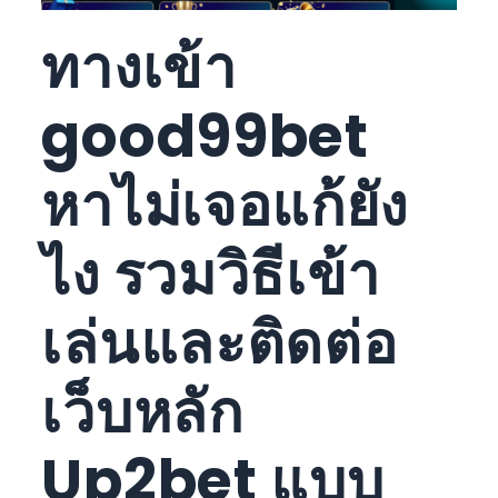
ทางเข้า
good99bet
หาไม่เจอแก้ยัง
ไง รวมวิธีเข้า
เล่นและติดต่อ
เว็บหลัก
Up2bet แบบ