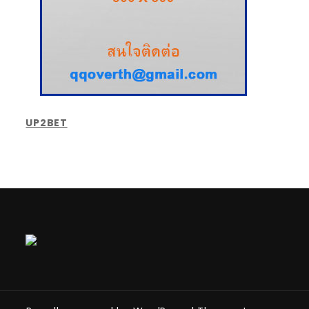
UP2BET