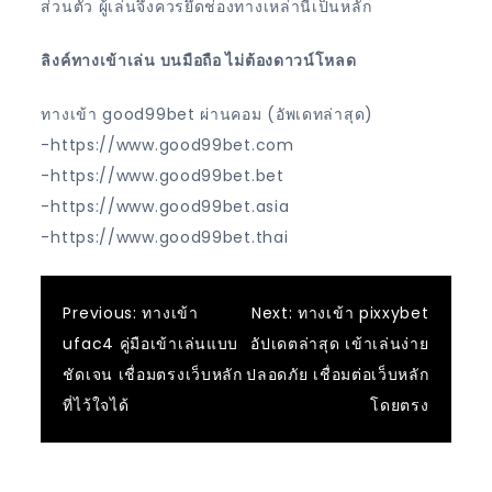
ส่วนตัว ผู้เล่นจึงควรยึดช่องทางเหล่านี้เป็นหลัก
ลิงค์ทางเข้าเล่น บนมือถือ ไม่ต้องดาวน์โหลด
ทางเข้า good99bet ผ่านคอม (อัพเดทล่าสุด)
-https://www.good99bet.com
-https://www.good99bet.bet
-https://www.good99bet.asia
-https://www.good99bet.thai
Post
Previous:
ทางเข้า
Next:
ทางเข้า pixxybet
ufac4 คู่มือเข้าเล่นแบบ
อัปเดตล่าสุด เข้าเล่นง่าย
navigation
ชัดเจน เชื่อมตรงเว็บหลัก
ปลอดภัย เชื่อมต่อเว็บหลัก
ที่ไว้ใจได้
โดยตรง