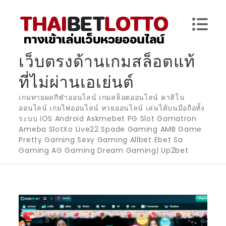
Skip
to
content
เว็บตรงด้านเกมสล็อตแท้
ที่ไม่ผ่านเอเย่นต์
เกมทายผลกีฬาออนไลน์ เกมสล็อตออนไลน์ คาสิโน
ออนไลน์ เกมไพ่ออนไลน์ หวยออนไลน์ เล่นได้บนมือถือทั้ง
ระบบ iOS Android Askmebet PG Slot Gamatron
Ameba SlotXo Live22 Spade Gaming AMB Game
Pretty Gaming Sexy Gaming Allbet Ebet Sa
Gaming AG Gaming Dream Gaming| Up2bet