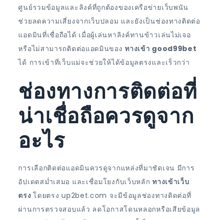
ศูนย์รวมข้อมูลและลิงค์ที่ถูกต้องของเครือข่ายเว็บพนัน
ช่วยลดความเสี่ยงจากเว็บปลอม และยังเป็นช่องทางติดต่อ
แอดมินที่เชื่อถือได้ เมื่อผู้เล่นหาลิงค์ทานข้าวเล่นไม่เจอ
หรือไม่สามารถติดต่อแอดมินของ
ทางเข้า
good99bet
ได้ การเข้าที่เว็บแม่จะช่วยให้ได้ข้อมูลตรงและเร็วกว่า
ช่องทางการติดต่อที่
น่าเชื่อถือควรดูจาก
อะไร
การเลือกติดต่อแอดมินควรดูจากแหล่งที่มาชัดเจน มีการ
อัปเดตสม่ำเสมอ และเชื่อมโยงกับเว็บหลัก
ทางเข้าเว็บ
ตรง
โดยตรง up2bet.com จะมีข้อมูลช่องทางติดต่อที่
ผ่านการตรวจสอบแล้ว ลดโอกาสโดนหลอกหรือเสียข้อมูล