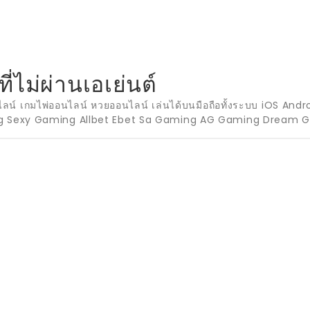
่ไม่ผ่านเอเย่นต์
ลน์ เกมไพ่ออนไลน์ หวยออนไลน์ เล่นได้บนมือถือทั้งระบบ iOS 
g Sexy Gaming Allbet Ebet Sa Gaming AG Gaming Dream 