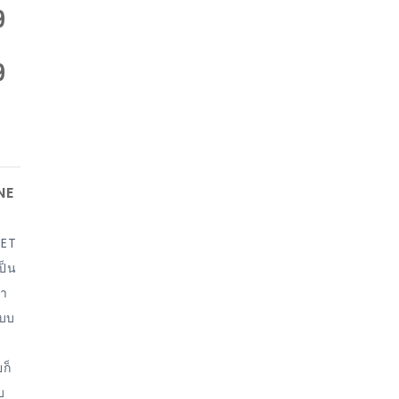
9
9
BET
ป็น
นา
ะบบ
ก็
บ