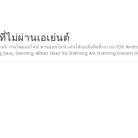
่ไม่ผ่านเอเย่นต์
ลน์ เกมไพ่ออนไลน์ หวยออนไลน์ เล่นได้บนมือถือทั้งระบบ iOS 
g Sexy Gaming Allbet Ebet Sa Gaming AG Gaming Dream 