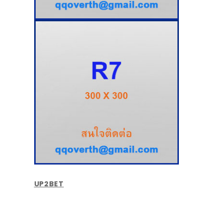
UP2BET