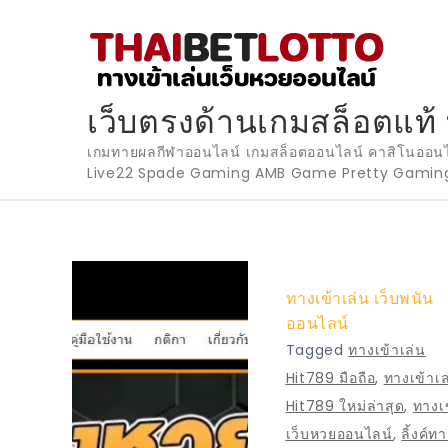
Skip
to
content
เว็บตรงด้านเกมสล็อตแท้ ที
เกมทายผลกีฬาออนไลน์ เกมสล็อตออนไลน์ คาสิโนออนไ
Live22 Spade Gaming AMB Game Pretty Gamin
ทางเข้าเล่น เว็บพนัน
ออนไลน์
Tagged
ทางเข้าเล่น
Hit789 มือถือ
,
ทางเข้าเล
Hit789 ใหม่ล่าสุด
,
ทางเ
เว็บหวยออนไลน์
,
ลิ้งค์ท