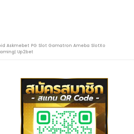
Android Askmebet PG Slot Gamatron Ameba SlotXo
Gaming| Up2bet