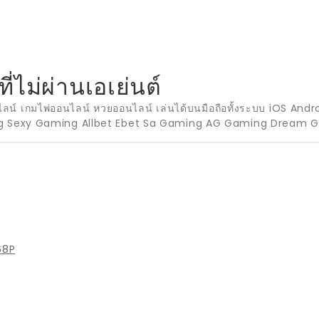
่ไม่ผ่านเอเย่นต์
ลน์ เกมไพ่ออนไลน์ หวยออนไลน์ เล่นได้บนมือถือทั้งระบบ iOS 
g Sexy Gaming Allbet Ebet Sa Gaming AG Gaming Dream 
68P