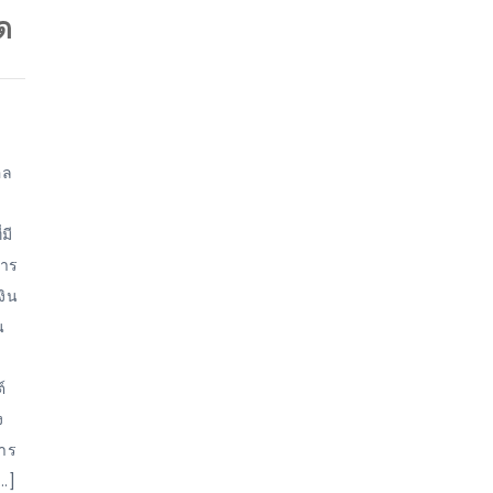
ด
อล
มี
การ
งิน
น
์
ง
การ
…]