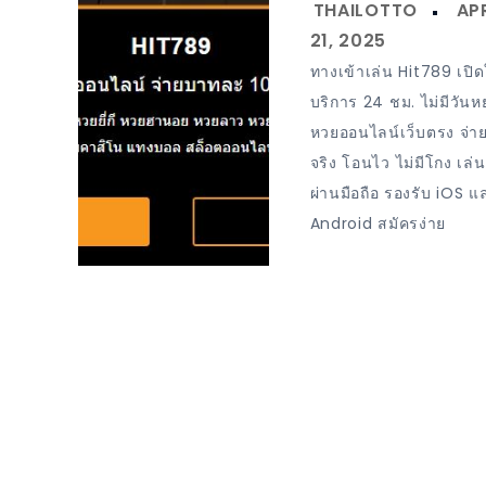
ทางเข้าเล่น Hit789 เปิด
บริการ 24 ชม. ไม่มีวันห
หวยออนไลน์เว็บตรง จ่า
จริง โอนไว ไม่มีโกง เล่น
ผ่านมือถือ รองรับ iOS แ
Android สมัครง่าย