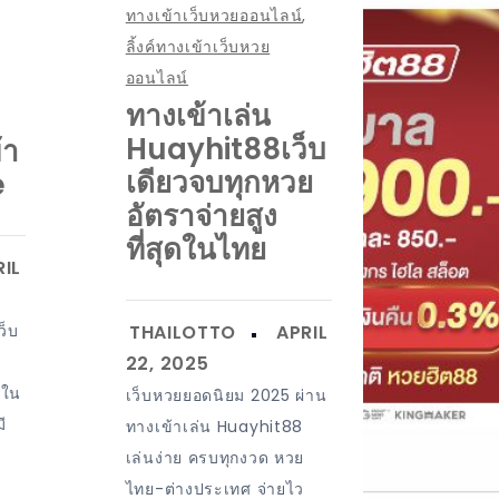
ทางเข้าเว็บหวยออนไลน์
,
ลิ้งค์ทางเข้าเว็บหวย
ออนไลน์
ทางเข้าเล่น
Huayhit88เว็บ
้า
เดียวจบทุกหวย
e
อัตราจ่ายสูง
ที่สุดในไทย
ว็บ
ยใน
เว็บหวยยอดนิยม 2025 ผ่าน
ี
ทางเข้าเล่น Huayhit88
เล่นง่าย ครบทุกงวด หวย
ไทย-ต่างประเทศ จ่ายไว