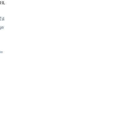
ให้
ยุด
ย
ละ