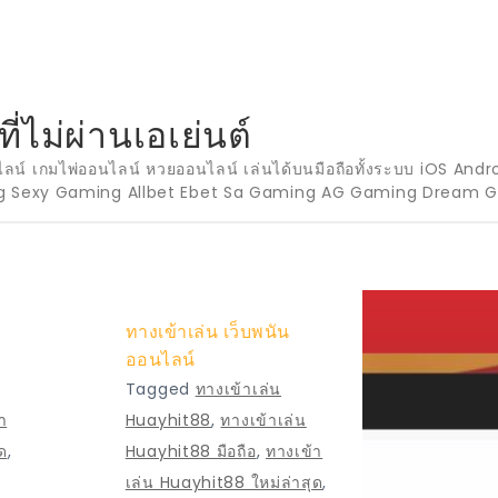
่ไม่ผ่านเอเย่นต์
ลน์ เกมไพ่ออนไลน์ หวยออนไลน์ เล่นได้บนมือถือทั้งระบบ iOS 
g Sexy Gaming Allbet Ebet Sa Gaming AG Gaming Dream 
ทางเข้าเล่น เว็บพนัน
ออนไลน์
Tagged
ทางเข้าเล่น
า
Huayhit88
,
ทางเข้าเล่น
ด
,
Huayhit88 มือถือ
,
ทางเข้า
เล่น Huayhit88 ใหม่ล่าสุด
,