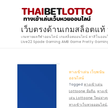
Skip
to
content
เว็บตรงด้านเกมสล็อตแท้ ที
เกมทายผลกีฬาออนไลน์ เกมสล็อตออนไลน์ คาสิโนออนไ
Live22 Spade Gaming AMB Game Pretty Gamin
ทางเข้าเล่น เว็บพนัน
ออนไลน์
Tagged
ทางเข้าเล่น
Lottoone มือถือ
,
ทางเข้
เล่น Lottoone ใหม่ล่าสุ
ทางเข้าเว็บหวยออนไลน์
,