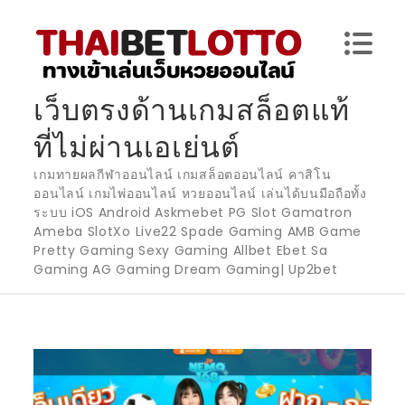
Skip
to
content
เว็บตรงด้านเกมสล็อตแท้
ที่ไม่ผ่านเอเย่นต์
เกมทายผลกีฬาออนไลน์ เกมสล็อตออนไลน์ คาสิโน
ออนไลน์ เกมไพ่ออนไลน์ หวยออนไลน์ เล่นได้บนมือถือทั้ง
ระบบ iOS Android Askmebet PG Slot Gamatron
Ameba SlotXo Live22 Spade Gaming AMB Game
Pretty Gaming Sexy Gaming Allbet Ebet Sa
Gaming AG Gaming Dream Gaming| Up2bet