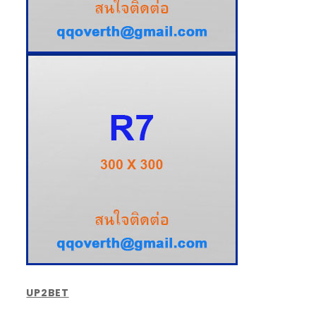
UP2BET