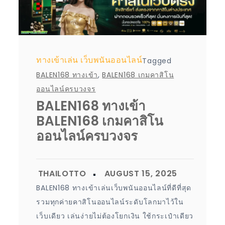
ทางเข้าเล่น เว็บพนันออนไลน์
Tagged
BALEN168 ทางเข้า
,
BALEN168 เกมคาสิโน
ออนไลน์ครบวงจร
BALEN168 ทางเข้า
BALEN168 เกมคาสิโน
ออนไลน์ครบวงจร
BALEN168 ทางเข้าเล่นเว็บพนันออนไลน์ที่ดีที่สุด
รวมทุกค่ายคาสิโนออนไลน์ระดับโลกมาไว้ใน
เว็บเดียว เล่นง่ายไม่ต้องโยกเงิน ใช้กระเป๋าเดียว