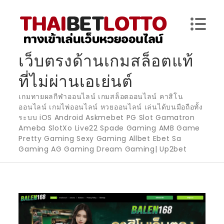
Skip
to
content
เว็บตรงด้านเกมสล็อตแท้
ที่ไม่ผ่านเอเย่นต์
เกมทายผลกีฬาออนไลน์ เกมสล็อตออนไลน์ คาสิโน
ออนไลน์ เกมไพ่ออนไลน์ หวยออนไลน์ เล่นได้บนมือถือทั้ง
ระบบ iOS Android Askmebet PG Slot Gamatron
Ameba SlotXo Live22 Spade Gaming AMB Game
Pretty Gaming Sexy Gaming Allbet Ebet Sa
Gaming AG Gaming Dream Gaming| Up2bet