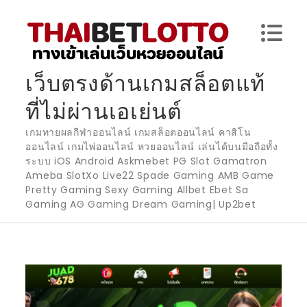
Skip
to
content
เว็บตรงด้านเกมสล็อตแท้
ที่ไม่ผ่านเอเย่นต์
เกมทายผลกีฬาออนไลน์ เกมสล็อตออนไลน์ คาสิโน
ออนไลน์ เกมไพ่ออนไลน์ หวยออนไลน์ เล่นได้บนมือถือทั้ง
ระบบ iOS Android Askmebet PG Slot Gamatron
Ameba SlotXo Live22 Spade Gaming AMB Game
Pretty Gaming Sexy Gaming Allbet Ebet Sa
Gaming AG Gaming Dream Gaming| Up2bet