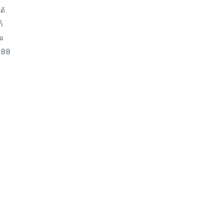
ด้
็
อด
Y888