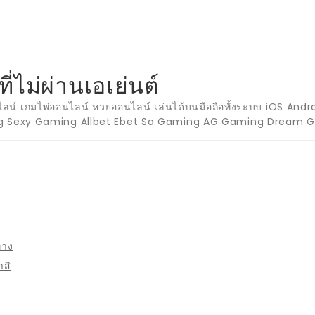
่ไม่ผ่านเอเย่นต์
ลน์ เกมไพ่ออนไลน์ หวยออนไลน์ เล่นได้บนมือถือทั้งระบบ iOS 
g Sexy Gaming Allbet Ebet Sa Gaming AG Gaming Dream 
ทาง
สิ