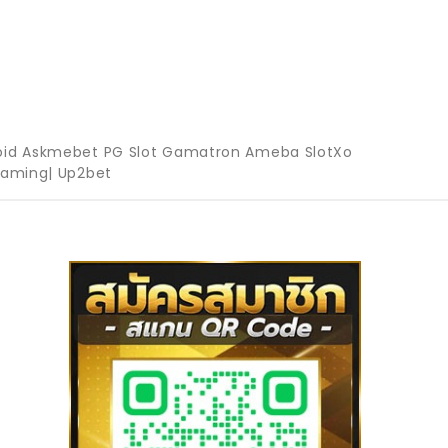
Android Askmebet PG Slot Gamatron Ameba SlotXo
Gaming| Up2bet