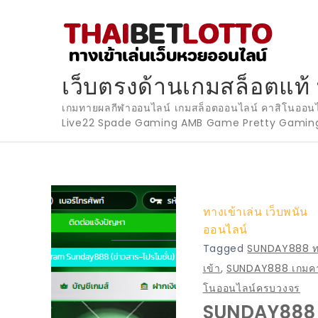
Skip
to
content
เว็บตรงด้านเกมสล็อตแท้ ที
เกมทายผลกีฬาออนไลน์ เกมสล็อตออนไลน์ คาสิโนออนไ
Live22 Spade Gaming AMB Game Pretty Gamin
ทางเข้าเล่น เว็บพนัน
ออนไลน์
Tagged
SUNDAY888 
เข้า
,
SUNDAY888 เกมคา
โนออนไลน์ครบวงจร
SUNDAY888