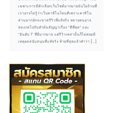
เฉพาะการมีตัวเลือกเว็บไซต์มากมายนับไม่ถ้วนที่
เราอาจไม่รู้ว่าเว็บคาสิโนไหนดีเพราะคาสิโน
ส่วนมากมักจะขาดรีวิวที่แท้จริง หลายคนอาจ
หลงกลไปกับคำมั่นสัญญาเรื่อง “ดีที่สุด” และ
“อันดับ 1” ที่มีมากมาย แต่รีวิวเหล่านั้นก็ไม่ค่อยมี
เหตุผลสนับสนุนที่แท้จริง ท้ายที่สุดแล้วคำว่า […]