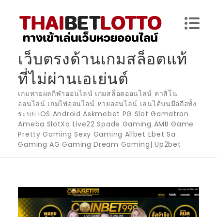
Skip
to
content
เว็บตรงด้านเกมสล็อตแท้
ที่ไม่ผ่านเอเย่นต์
เกมทายผลกีฬาออนไลน์ เกมสล็อตออนไลน์ คาสิโน
ออนไลน์ เกมไพ่ออนไลน์ หวยออนไลน์ เล่นได้บนมือถือทั้ง
ระบบ iOS Android Askmebet PG Slot Gamatron
Ameba SlotXo Live22 Spade Gaming AMB Game
Pretty Gaming Sexy Gaming Allbet Ebet Sa
Gaming AG Gaming Dream Gaming| Up2bet